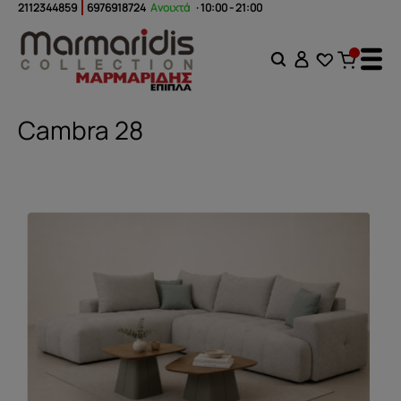
2112344859
6976918724
Ανοιχτά
· 10:00 - 21:00
Cambra 28