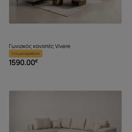
Γωνιακός καναπές Vivere
Ετοιμοπαράδοτο
1590.00
€