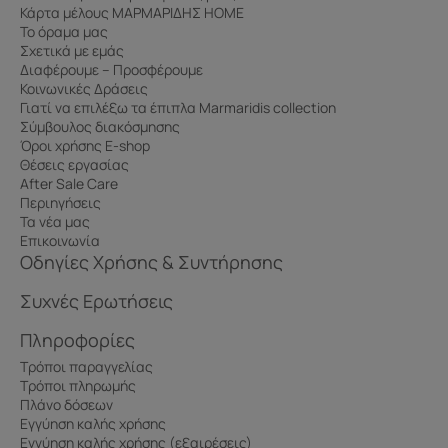
Κάρτα μέλους ΜΑΡΜΑΡΙΔΗΣ HOME
Το όραμα μας
Σχετικά με εμάς
Διαφέρουμε – Προσφέρουμε
Κοινωνικές Δράσεις
Γιατί να επιλέξω τα έπιπλα Marmaridis collection
Σύμβουλος διακόσμησης
Όροι χρήσης E-shop
Θέσεις εργασίας
After Sale Care
Περιηγήσεις
Τα νέα μας
Επικοινωνία
Οδηγίες Χρήσης & Συντήρησης
Συχνές Ερωτήσεις
Πληροφορίες
Τρόποι παραγγελίας
Τρόποι πληρωμής
Πλάνο δόσεων
Εγγύηση καλής χρήσης
Εγγύηση καλής χρήσης (εξαιρέσεις)