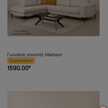
Γωνιακός καναπές Madison
Ετοιμοπαράδοτο
1590.00
€