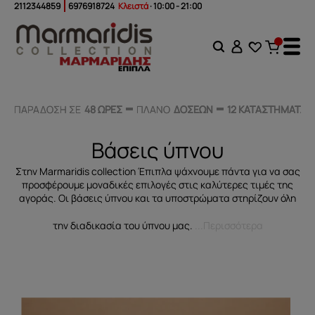
2112344859
6976918724
Κλειστά
· 10:00 - 21:00
ΠΑΡΑΔΟΣΗ ΣΕ
ΠΑΡΑΔΟΣΗ ΣΕ
48 ΩΡΕΣ
48 ΩΡΕΣ
ΠΛΑΝΟ
ΠΛΑΝΟ
ΔΟΣΕΩΝ
ΔΟΣΕΩΝ
12 ΚΑΤΑΣΤΗΜΑΤΑ
12 ΚΑΤΑΣΤΗΜΑΤΑ
Βάσεις ύπνου
Στην Μarmaridis collection Έπιπλα ψάχνουμε πάντα για να σας
προσφέρουμε μοναδικές επιλογές στις καλύτερες τιμές της
αγοράς. Οι βάσεις ύπνου και τα υποστρώματα στηρίζουν όλη
την διαδικασία του ύπνου μας.
...Περισσότερα