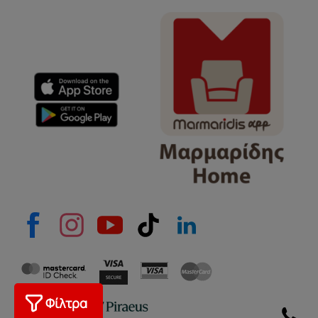
Φίλτρα