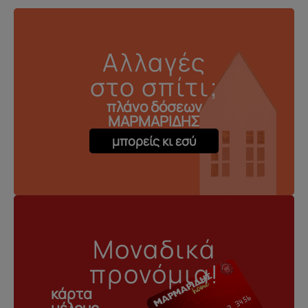
Αλλαγές
στο σπίτι;
πλάνο δόσεων
ΜΑΡΜΑΡΙΔΗΣ
μπορείς κι εσύ
Μοναδικά
προνόμια!
κάρτα
μέλους