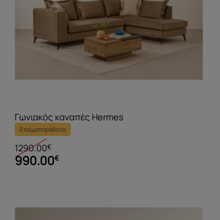
Γωνιακός καναπές Hermes
Ετοιμοπαράδοτο
1290.00
€
990.00
€