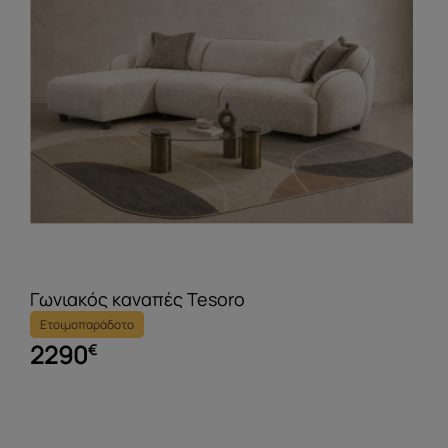
Γωνιακός καναπές Tesoro
Ετοιμοπαράδοτο
2290
€