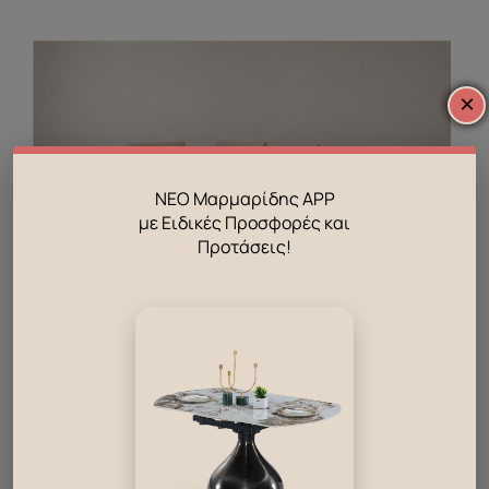
×
ΝΕΟ Μαρμαρίδης APP
με Ειδικές Προσφορές και
Προτάσεις!
Γωνιακός καναπές Sesto
Ετοιμοπαράδοτο