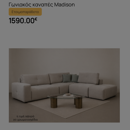
Γωνιακός καναπές Madison
Ετοιμοπαράδοτο
1590.00
€