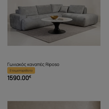
Γωνιακός καναπές Riposo
Ετοιμοπαράδοτο
1590.00
€