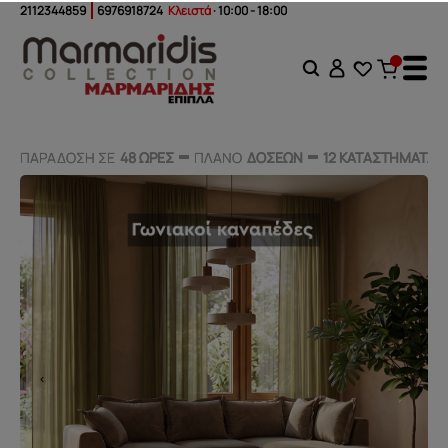
2112344859
6976918724
Κλειστά
· 10:00 - 18:00
ΠΑΡΑΔΟΣΗ ΣΕ
ΠΑΡΑΔΟΣΗ ΣΕ
48 ΩΡΕΣ
48 ΩΡΕΣ
ΠΛΑΝΟ
ΠΛΑΝΟ
ΔΟΣΕΩΝ
ΔΟΣΕΩΝ
12 ΚΑΤΑΣΤΗΜΑΤΑ
12 ΚΑΤΑΣΤΗΜΑΤΑ
‹
›