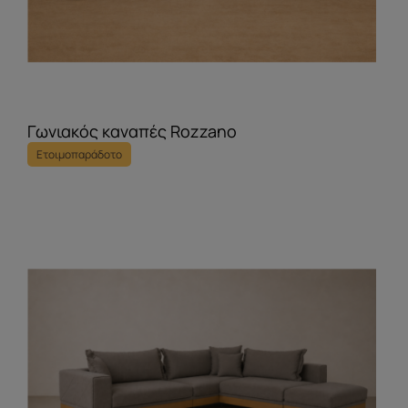
Γωνιακός καναπές Rozzano
Ετοιμοπαράδοτο