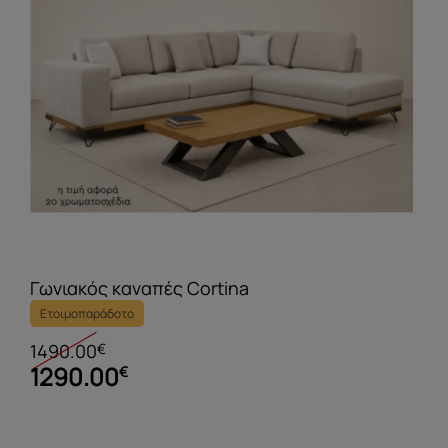
Γωνιακός καναπές Cortina
Ετοιμοπαράδοτο
1490.00
€
1290.00
€