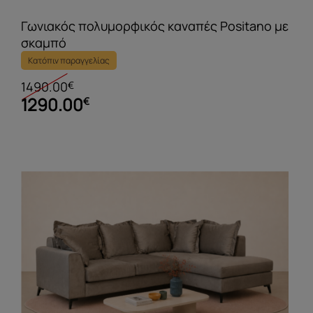
Γωνιακός πολυμορφικός καναπές Positano με
σκαμπό
Κατόπιν παραγγελίας
1490.00
€
1290.00
€