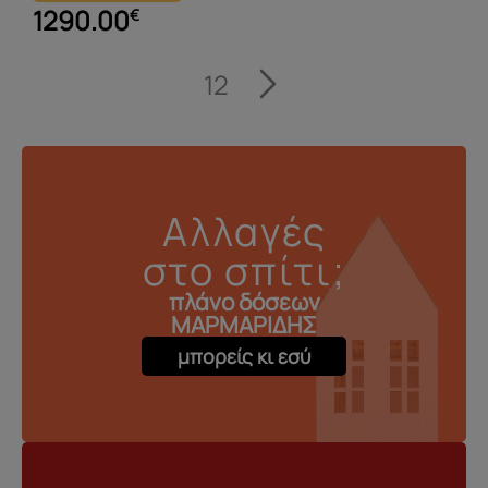
1290.00
€
1
2
Αλλαγές
στο σπίτι;
πλάνο δόσεων
ΜΑΡΜΑΡΙΔΗΣ
μπορείς κι εσύ