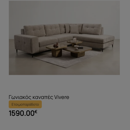
Γωνιακός καναπές Vivere
Ετοιμοπαράδοτο
1590.00
€