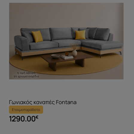
Γωνιακός καναπές Fontana
Ετοιμοπαράδοτο
1290.00
€