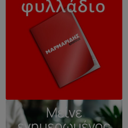
Μείνε
ενημερωμένος