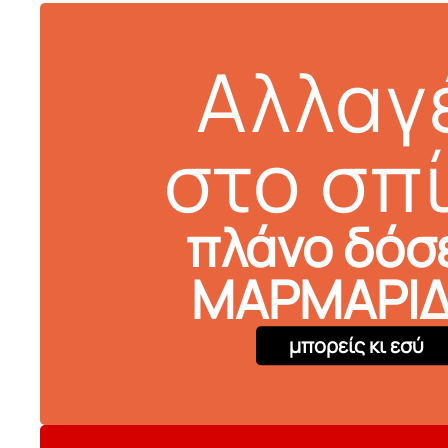
Αλλαγ
στο σπί
πλάνο δόσ
ΜΑΡΜΑΡΙ
μπορείς κι εσύ