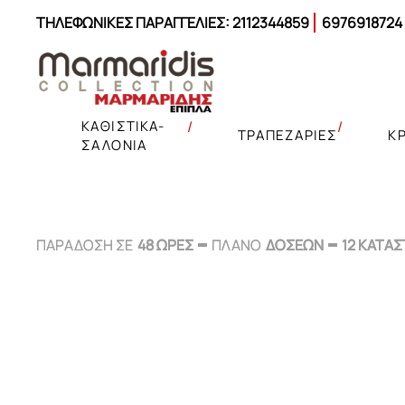
ΤΗΛΕΦΩΝΙΚΕΣ ΠΑΡΑΓΓΕΛΙΕΣ:
2112344859
6976918724
ΚΑΘΙΣΤΙΚΑ-
ΤΡΑΠΕΖΑΡΙΕΣ
Κ
ΣΑΛΟΝΙΑ
ΠΑΡΑΔΟΣΗ ΣΕ
ΠΑΡΑΔΟΣΗ ΣΕ
48 ΩΡΕΣ
48 ΩΡΕΣ
ΠΛΑΝΟ
ΠΛΑΝΟ
ΔΟΣΕΩΝ
ΔΟΣΕΩΝ
12 ΚΑΤΑ
12 ΚΑΤΑ
Γωνιακοί καναπέδες
Γωνιακοί καναπέδες κρεβάτι