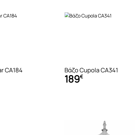
ar CA184
Βάζο Cupola CA341
189
€