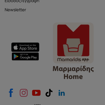
Είσοδος/εγγραφή
Newsletter