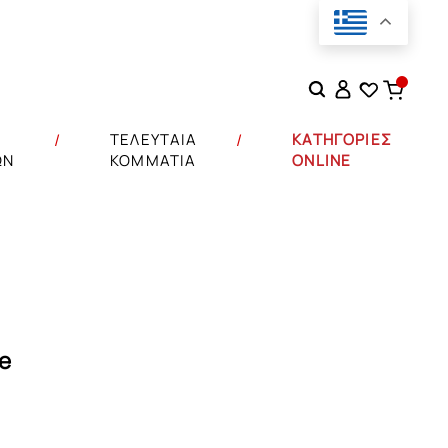
Αναζήτηση
για:
Σ
ΤΕΛΕΥΤΑΙΑ
ΚΑΤΗΓΟΡΙΕΣ
ΩΝ
ΚΟΜΜΑΤΙΑ
ONLINE
e