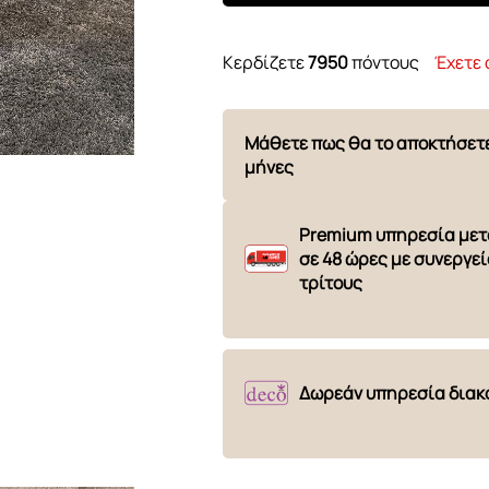
Κερδίζετε
7950
πόντους
Έχετε 
Μάθετε πως θα το αποκτήσετ
μήνες
Premium υπηρεσία με
σε 48 ώρες με συνεργεί
τρίτους
Δωρεάν υπηρεσία δια