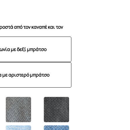
ροστά από τον καναπέ και τον
ωνία με δεξί μπράτσο
α με αριστερό μπράτσο