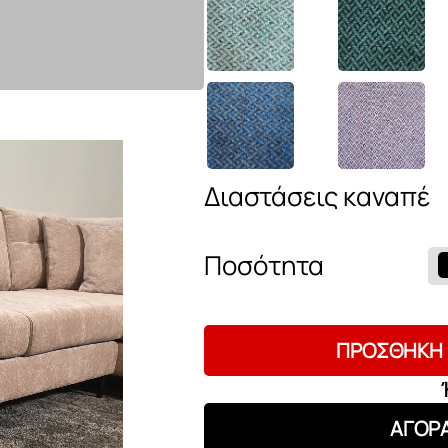
Διαστάσεις καναπέ
Γωνιακός
καναπές
Vivere
ποσότητα
ΠΡΟΣΘΉΚΗ 
ΑΓΟΡ