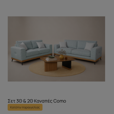
Σετ 3Θ & 2Θ Καναπές Como
Κατόπιν παραγγελίας