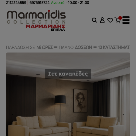
2112344859
6976918724
Ανοιχτά
· 10:00 - 21:00
ΠΑΡΑΔΟΣΗ ΣΕ
ΠΑΡΑΔΟΣΗ ΣΕ
48 ΩΡΕΣ
48 ΩΡΕΣ
ΠΛΑΝΟ
ΠΛΑΝΟ
ΔΟΣΕΩΝ
ΔΟΣΕΩΝ
12 ΚΑΤΑΣΤΗΜΑΤΑ
12 ΚΑΤΑΣΤΗΜΑΤΑ
‹
›