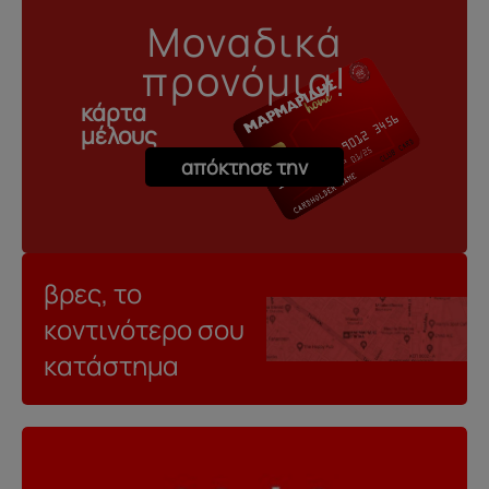
Μοναδικά
προνόμια!
κάρτα
μέλους
απόκτησε την
βρες, το
κοντινότερο σου
κατάστημα