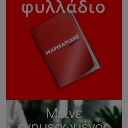
Μείνε
ενημερωμένος