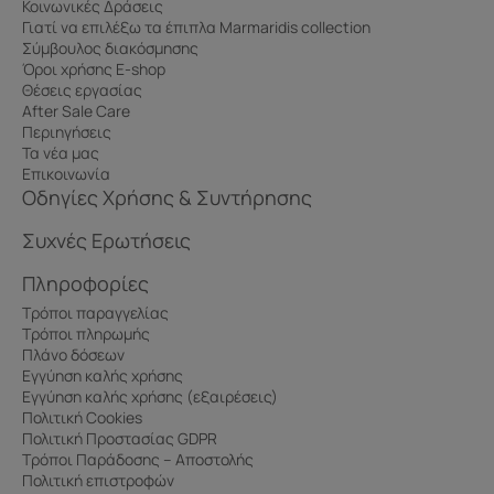
Κοινωνικές Δράσεις
Γιατί να επιλέξω τα έπιπλα Marmaridis collection
Σύμβουλος διακόσμησης
Όροι χρήσης E-shop
Θέσεις εργασίας
After Sale Care
Περιηγήσεις
Τα νέα μας
Επικοινωνία
Οδηγίες Χρήσης & Συντήρησης
Συχνές Ερωτήσεις
Πληροφορίες
Τρόποι παραγγελίας
Τρόποι πληρωμής
Πλάνο δόσεων
Εγγύηση καλής χρήσης
Εγγύηση καλής χρήσης (εξαιρέσεις)
Πολιτική Cookies
Πολιτική Προστασίας GDPR
Τρόποι Παράδοσης – Αποστολής
Πολιτική επιστροφών