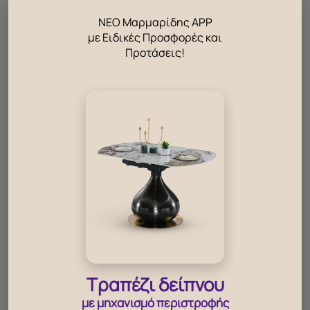
Κατόπιν παραγγελίας
ΝΕΟ Μαρμαρίδης APP
με Ειδικές Προσφορές και
Προτάσεις!
Τραπέζι δείπνου
με μηχανισμό περιστροφής