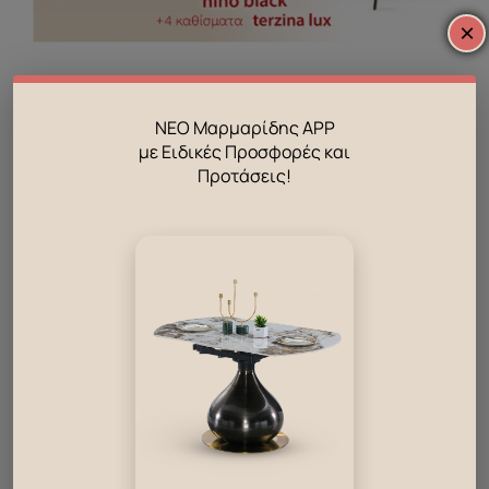
×
Σετ τραπέζι δείπνου Nino black & 4
ΝΕΟ Μαρμαρίδης APP
καθίσματα Terzina Lux
με Ειδικές Προσφορές και
Προτάσεις!
Ετοιμοπαράδοτο
590.00
€
Αλλαγές
στο σπίτι;
πλάνο δόσεων
ΜΑΡΜΑΡΙΔΗΣ