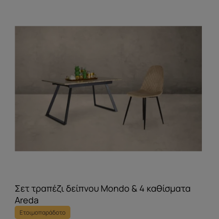
Σετ τραπέζι δείπνου Mondo & 4 καθίσματα
Areda
Ετοιμοπαράδοτο