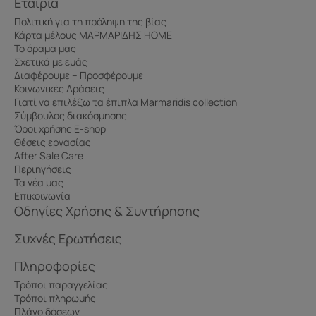
Εταιρία
Πολιτική για τη πρόληψη της βίας
Κάρτα μέλους ΜΑΡΜΑΡΙΔΗΣ HOME
Το όραμα μας
Σχετικά με εμάς
Διαφέρουμε – Προσφέρουμε
Κοινωνικές Δράσεις
Γιατί να επιλέξω τα έπιπλα Marmaridis collection
Σύμβουλος διακόσμησης
Όροι χρήσης E-shop
Θέσεις εργασίας
After Sale Care
Περιηγήσεις
Τα νέα μας
Επικοινωνία
Οδηγίες Χρήσης & Συντήρησης
Συχνές Ερωτήσεις
Πληροφορίες
Τρόποι παραγγελίας
Τρόποι πληρωμής
Πλάνο δόσεων