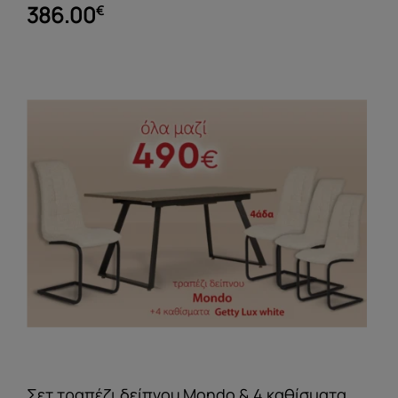
386.00
€
Σετ τραπέζι δείπνου Mondo & 4 καθίσματα