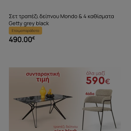
Σετ τραπέζι δείπνου Mondo & 4 καθίσματα
Getty grey black
Ετοιμοπαράδοτο
490.00
€