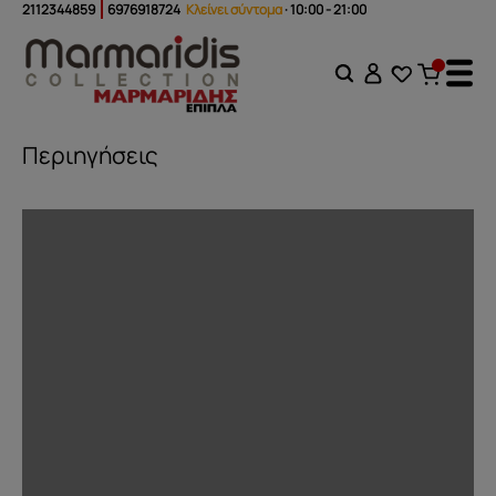
2112344859
6976918724
Κλείνει σύντομα
· 10:00 - 21:00
Περιηγήσεις