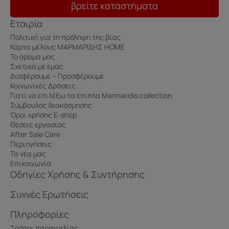
βρείτε καταστήματα
Εταιρία
Πολιτική για τη πρόληψη της βίας
Κάρτα μέλους ΜΑΡΜΑΡΙΔΗΣ HOME
Το όραμα μας
Σχετικά με εμάς
Διαφέρουμε – Προσφέρουμε
Κοινωνικές Δράσεις
Γιατί να επιλέξω τα έπιπλα Marmaridis collection
Σύμβουλος διακόσμησης
Όροι χρήσης E-shop
Θέσεις εργασίας
After Sale Care
Περιηγήσεις
Τα νέα μας
Επικοινωνία
Οδηγίες Χρήσης & Συντήρησης
Συχνές Ερωτήσεις
Πληροφορίες
Τρόποι παραγγελίας