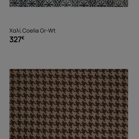
Χαλί Coelia Gr-Wt
327
€