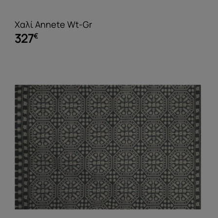
Χαλί Annete Wt-Gr
327
€