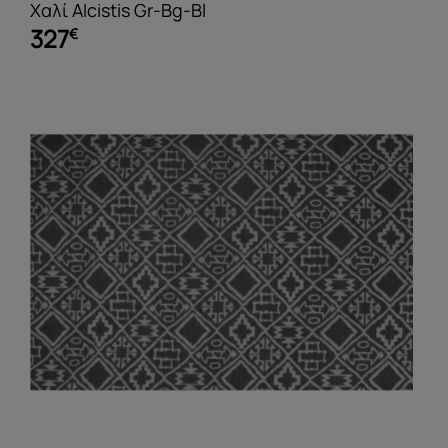
Χαλί Alcistis Gr-Bg-Bl
327
€