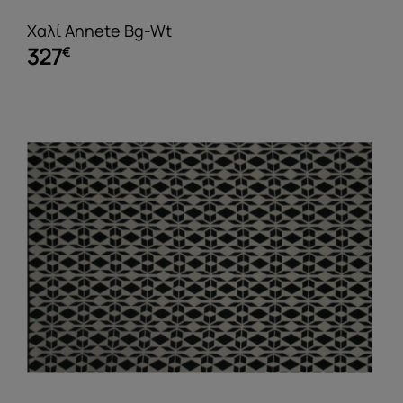
Χαλί Annete Bg-Wt
327
€