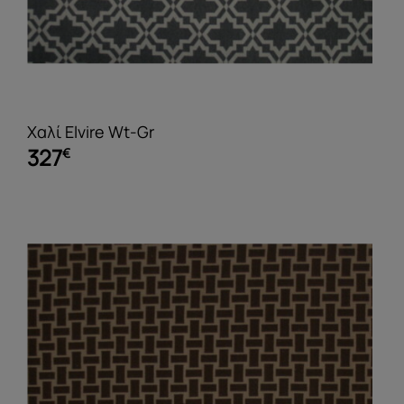
Χαλί Elvire Wt-Gr
327
€