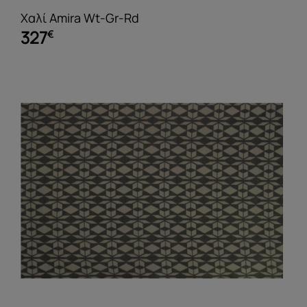
Χαλί Amira Wt-Gr-Rd
327
€