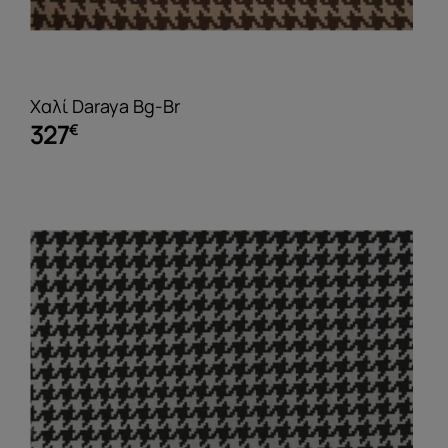
Χαλί Daraya Bg-Br
327
€