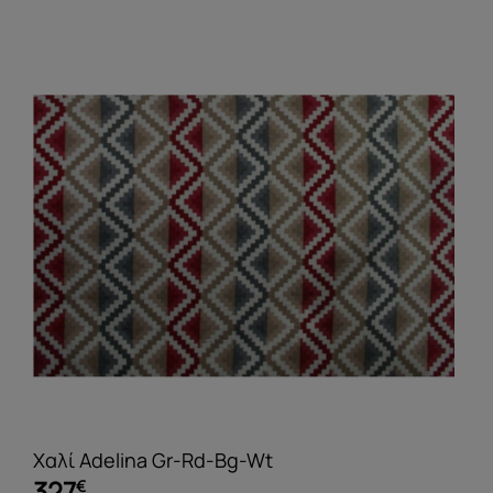
Χαλί Adelina Gr-Rd-Bg-Wt
327
€