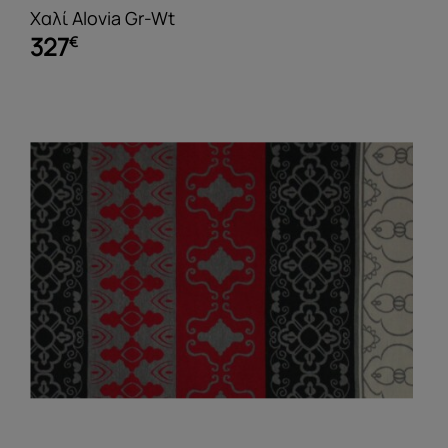
Χαλί Alovia Gr-Wt
327
€