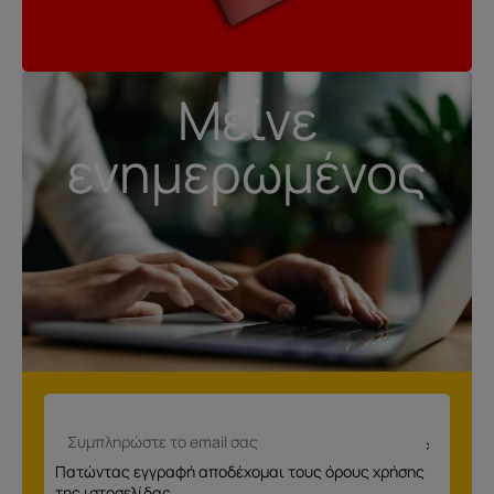
Μείνε
ενημερωμένος
Πατώντας εγγραφή αποδέχομαι τους όρους χρήσης
της ιστοσελίδας