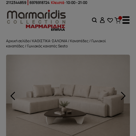
2112344859
6976918724
Κλειστά
· 10:00 - 21:00
Αρχική σελίδα
/
ΚΑΘΙΣΤΙΚΑ-ΣΑΛΟΝΙΑ
/
Καναπέδες
/
Γωνιακοί
καναπέδες
/ Γωνιακός καναπές Sesto