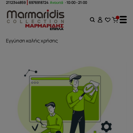
2112344859
6976918724
Ανοιχτά
· 10:00 - 21:00
Εγγύηση καλής χρήσης