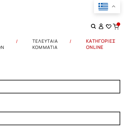
Αναζήτηση
για:
Σ
ΤΕΛΕΥΤΑΙΑ
ΚΑΤΗΓΟΡΙΕΣ
ΩΝ
ΚΟΜΜΑΤΙΑ
ONLINE
αμπουρέ
ΕΒΑΤΟΚΑΜΑΡΑΣ
ax
ΝΙΟΥ