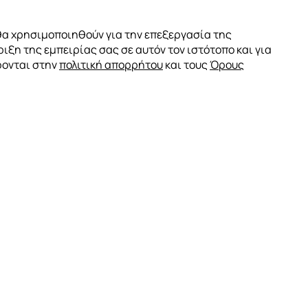
ΟΥ
α χρησιμοποιηθούν για την επεξεργασία της
ιξη της εμπειρίας σας σε αυτόν τον ιστότοπο και για
φονται στην
πολιτική απορρήτου
και τους
Όρους
είου
ς