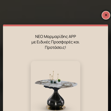
×
ΝΕΟ Μαρμαρίδης APP
με Ειδικές Προσφορές και
Προτάσεις!