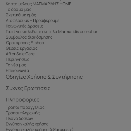
Κάρτα μέλους ΜΑΡΜΑΡΙΔΗΣ HOME
Το όραμα μας
Σχετικά με εμάς
Διαφέρουμε – Προσφέρουμε
Κοινωνικές Δράσεις
Γιατί να επιλέξω τα έπιπλα Marmaridis collection
Σύμβουλος διακόσμησης
Όροι χρήσης E-shop
Θέσεις εργασίας
After Sale Care
Περιηγήσεις
Τα νέα μας
Επικοινωνία
Οδηγίες Χρήσης & Συντήρησης
Συχνές Ερωτήσεις
Πληροφορίες
Τρόποι παραγγελίας
Τρόποι πληρωμής
Πλάνο δόσεων
Εγγύηση καλής χρήσης
Εγγύηση καλής χρήσης (εξαιρέσεις)