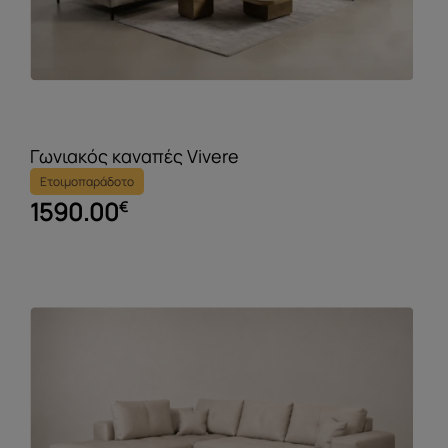
Γωνιακός καναπές Vivere
Ετοιμοπαράδοτο
1590.00
€