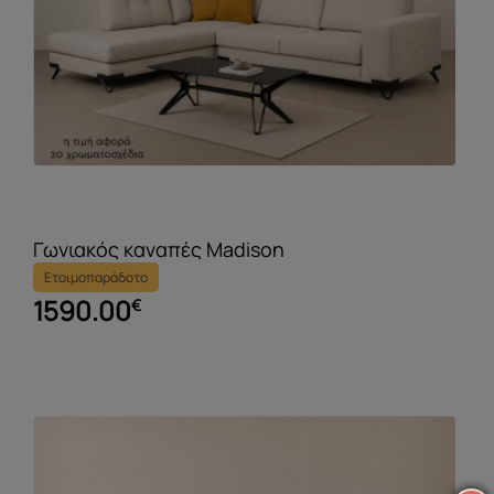
Γωνιακός καναπές Madison
Ετοιμοπαράδοτο
1590.00
€