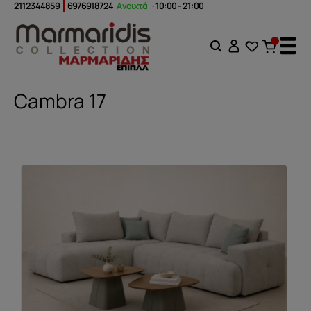
2112344859
6976918724
Ανοιχτά
· 10:00 - 21:00
Cambra 17