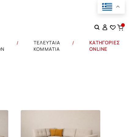
Αναζήτηση
για:
Σ
ΤΕΛΕΥΤΑΙΑ
ΚΑΤΗΓΟΡΙΕΣ
ΩΝ
ΚΟΜΜΑΤΙΑ
ONLINE
ιστικά
ς
τικά