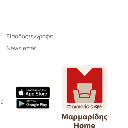
Είσοδος/εγγραφή
Newsletter
ς)