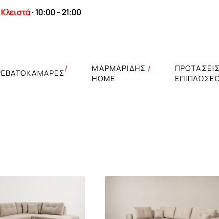
Κλειστά
· 10:00 - 21:00
ΜΑΡΜΑΡΙΔΗΣ
ΠΡΟΤΑΣΕΙ
ΡΕΒΑΤΟΚΑΜΑΡΕΣ
HOME
ΕΠΙΠΛΩΣΕ
Επιδαπέδια φωτ
Σετ τραπεζαρία
Επιτοίχια φωτισ
Τραπέζια