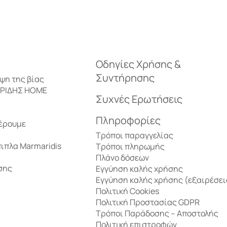
Οδηγίες Χρήσης &
Συντήρησης
ηψη της βίας
ΑΡΙΔΗΣ HOME
Συχνές Ερωτήσεις
Πληροφορίες
έρουμε
Τρόποι παραγγελίας
πιπλα Marmaridis
Τρόποι πληρωμής
Πλάνο δόσεων
σης
Εγγύηση καλής χρήσης
Εγγύηση καλής χρήσης (εξαιρέσει
Πολιτική Cookies
Πολιτική Προστασίας GDPR
Τρόποι Παράδοσης – Αποστολής
Πολιτική επιστροφών