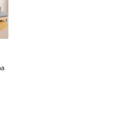
ζαρίας
na