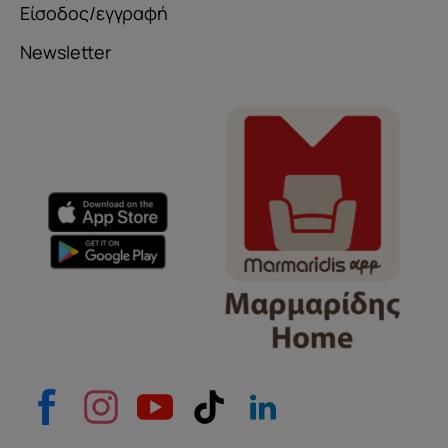
Είσοδος/εγγραφή
Newsletter
Όνομα
e-mail
Το μήνυμά σας