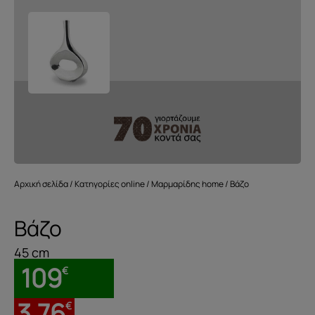
Αρχική σελίδα
/
Κατηγορίες online
/
Μαρμαρίδης home
/ Βάζο
Βάζο
45 cm
109
€
3.76
€