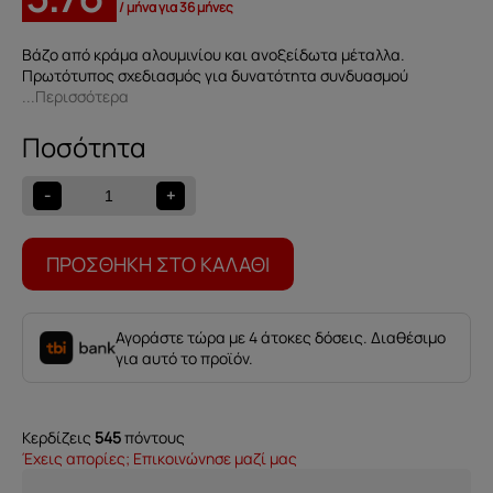
/ μήνα για 36 μήνες
Βάζο από κράμα αλουμινίου και ανοξείδωτα μέταλλα.
Πρωτότυπος σχεδιασμός για δυνατότητα συνδυασμού
...Περισσότερα
Βάζο
ποσότητα
-
+
ΠΡΟΣΘΉΚΗ ΣΤΟ ΚΑΛΆΘΙ
Αγοράστε τώρα με 4 άτοκες δόσεις. Διαθέσιμο
για αυτό το προϊόν.
Κερδίζεις
545
πόντους
Έχεις απορίες; Επικοινώνησε μαζί μας