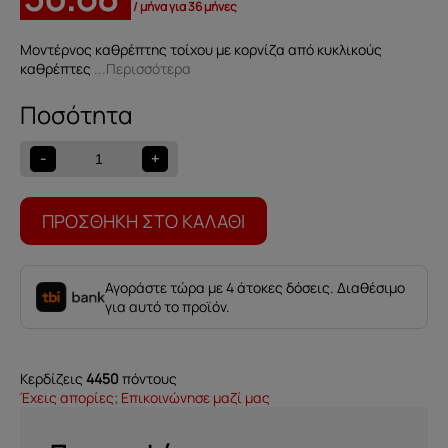
/ μήνα για 36 μήνες
Μοντέρνος καθρέπτης τοίχου με κορνίζα από κυκλικούς
καθρέπτες
...Περισσότερα
Καθρέπτης
Celia
ποσότητα
-
+
ΠΡΟΣΘΉΚΗ ΣΤΟ ΚΑΛΆΘΙ
Αγοράστε τώρα με 4 άτοκες δόσεις. Διαθέσιμο
για αυτό το προϊόν.
Κερδίζεις
4450
πόντους
Έχεις απορίες; Επικοινώνησε μαζί μας