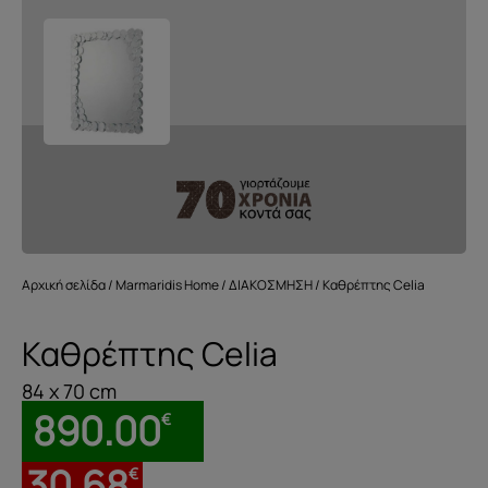
Αρχική σελίδα
/
Marmaridis Home
/
ΔΙΑΚΟΣΜΗΣΗ
/ Καθρέπτης Celia
Καθρέπτης Celia
84 x 70 cm
890.00
€
30.68
€