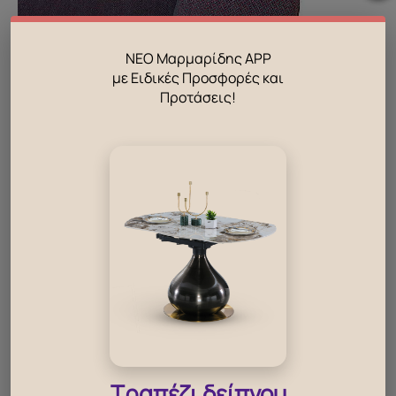
ΝΕΟ Μαρμαρίδης APP
με Ειδικές Προσφορές και
Προτάσεις!
Τραπέζι δείπνου