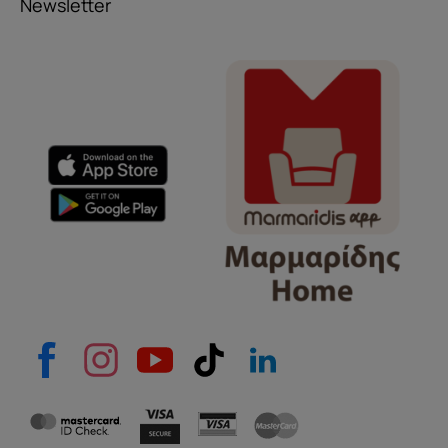
Newsletter
Όνομα
e-mail
Το μήνυμά σας