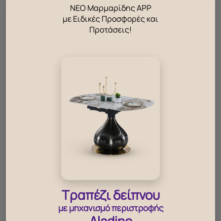
ΝΕΟ Μαρμαρίδης APP
με Ειδικές Προσφορές και
Προτάσεις!
Τραπέζι δείπνου
με μηχανισμό περιστροφής