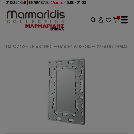
2112344859
6976918724
Κλειστά
· 10:00 - 21:00
ΠΑΡΑΔΟΣΗ ΣΕ
ΠΑΡΑΔΟΣΗ ΣΕ
48 ΩΡΕΣ
48 ΩΡΕΣ
ΠΛΑΝΟ
ΠΛΑΝΟ
ΔΟΣΕΩΝ
ΔΟΣΕΩΝ
12 ΚΑΤΑΣΤΗΜΑΤΑ
12 ΚΑΤΑΣΤΗΜΑΤΑ