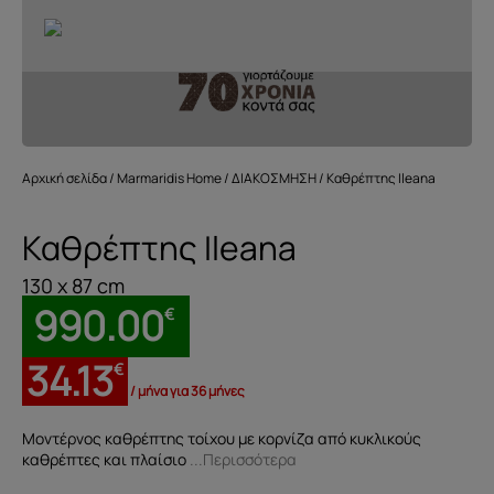
Αρχική σελίδα
/
Marmaridis Home
/
ΔΙΑΚΟΣΜΗΣΗ
/ Καθρέπτης Ileana
Καθρέπτης Ileana
130 x 87 cm
990.00
€
34.13
€
/ μήνα για 36 μήνες
Μοντέρνος καθρέπτης τοίχου με κορνίζα από κυκλικούς
καθρέπτες και πλαίσιο
...Περισσότερα