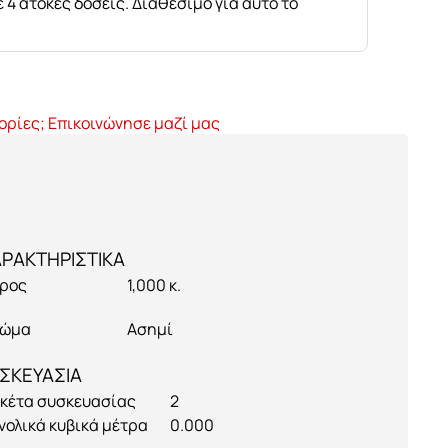
 4 άτοκες δόσεις. Διαθέσιμο για αυτό το
ορίες; Επικοινώνησε μαζί μας
ρος
1,000 κ.
ώμα
Ασημί
ΣΚΕΥΑΣΙΑ
κέτα συσκευασίας
2
νολικά κυβικά μέτρα
0.000