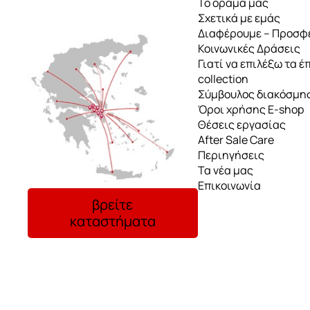
Το όραμα μας
Σχετικά με εμάς
Διαφέρουμε – Προσφ
Κοινωνικές Δράσεις
Γιατί να επιλέξω τα έ
collection
Σύμβουλος διακόσμη
Όροι χρήσης E-shop
Θέσεις εργασίας
After Sale Care
Περιηγήσεις
Τα νέα μας
Επικοινωνία
βρείτε
καταστήματα