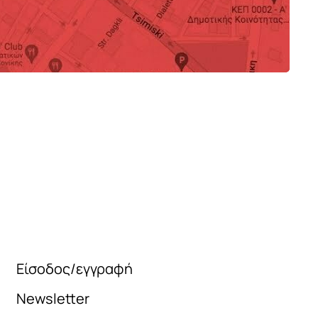
0
89
Είσοδος/εγγραφή
Newsletter