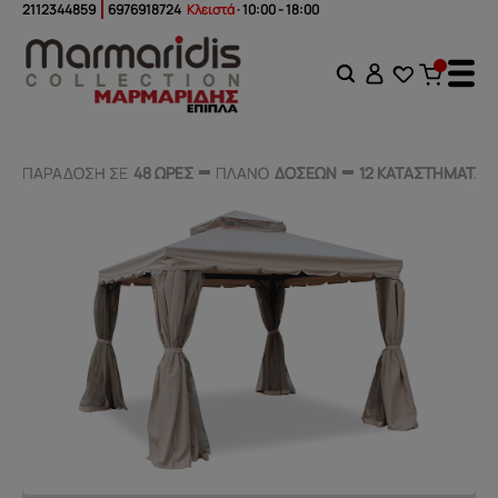
2112344859
6976918724
Κλειστά
· 10:00 - 18:00
ΠΑΡΑΔΟΣΗ ΣΕ
ΠΑΡΑΔΟΣΗ ΣΕ
48 ΩΡΕΣ
48 ΩΡΕΣ
ΠΛΑΝΟ
ΠΛΑΝΟ
ΔΟΣΕΩΝ
ΔΟΣΕΩΝ
12 ΚΑΤΑΣΤΗΜΑΤΑ
12 ΚΑΤΑΣΤΗΜΑΤΑ