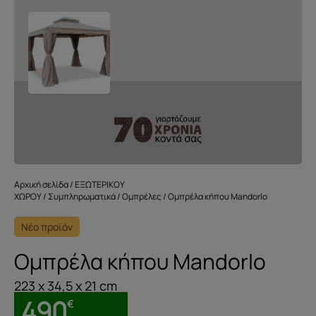
Αρχική σελίδα
/
ΕΞΩΤΕΡΙΚΟΥ
ΧΩΡΟΥ
/
Συμπληρωματικά
/
Ομπρέλες
/ Ομπρέλα κήπου Mandorlo
Νέο προϊόν
Ομπρέλα κήπου Mandorlo
223 x 34,5 x 21 cm
490
€