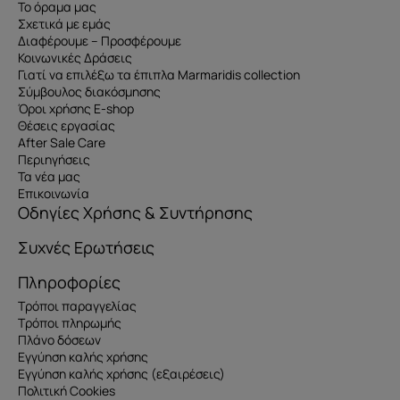
Το όραμα μας
Σχετικά με εμάς
Διαφέρουμε – Προσφέρουμε
Κοινωνικές Δράσεις
Γιατί να επιλέξω τα έπιπλα Marmaridis collection
Σύμβουλος διακόσμησης
Όροι χρήσης E-shop
Θέσεις εργασίας
After Sale Care
Περιηγήσεις
Τα νέα μας
Επικοινωνία
Οδηγίες Χρήσης & Συντήρησης
Συχνές Ερωτήσεις
Πληροφορίες
Τρόποι παραγγελίας
Τρόποι πληρωμής
Πλάνο δόσεων
Εγγύηση καλής χρήσης
Εγγύηση καλής χρήσης (εξαιρέσεις)
Πολιτική Cookies