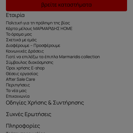
βρείτε καταστήματα
Εταιρία
Πολιτική για τη πρόληψη της βίας
Κάρτα μέλους ΜΑΡΜΑΡΙΔΗΣ HOME
Το όραμα μας
Σχετικά με εμάς
Διαφέρουμε – Προσφέρουμε
Κοινωνικές Δράσεις
Γιατί να επιλέξω τα έπιπλα Marmaridis collection
Σύμβουλος διακόσμησης
Όροι χρήσης E-shop
Θέσεις εργασίας
After Sale Care
Περιηγήσεις
Τα νέα μας
Επικοινωνία
Οδηγίες Χρήσης & Συντήρησης
Συχνές Ερωτήσεις
Πληροφορίες