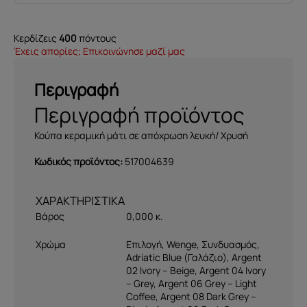
Κερδίζεις
400
πόντους
Έχεις απορίες; Επικοινώνησε μαζί μας
Περιγραφή
Περιγραφή προϊόντος
Κούπα κεραμική μάτι σε απόχρωση λευκή/ Χρυσή
Κωδικός προϊόντος:
517004639
Βάρος
0,000 κ.
Χρώμα
Eπιλογή
,
Wenge
,
Συνδυασμός
,
Adriatic Blue (Γαλάζιο)
,
Argent
02 Ivory – Beige
,
Argent 04 Ivory
– Grey
,
Argent 06 Grey – Light
Coffee
,
Argent 08 Dark Grey –