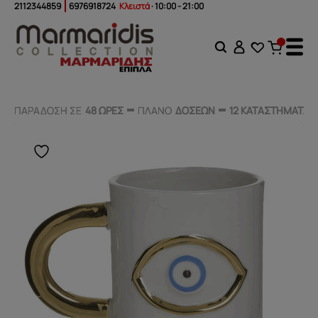
2112344859
6976918724
Κλειστά
· 10:00 - 21:00
ΠΑΡΑΔΟΣΗ ΣΕ
ΠΑΡΑΔΟΣΗ ΣΕ
48 ΩΡΕΣ
48 ΩΡΕΣ
ΠΛΑΝΟ
ΠΛΑΝΟ
ΔΟΣΕΩΝ
ΔΟΣΕΩΝ
12 ΚΑΤΑΣΤΗΜΑΤΑ
12 ΚΑΤΑΣΤΗΜΑΤΑ