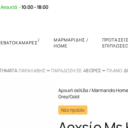
Ανοιχτά
· 10:00 - 18:00
ΜΑΡΜΑΡΙΔΗΣ
ΠΡΟΤΑΣΕΙ
ΡΕΒΑΤΟΚΑΜΑΡΕΣ
HOME
ΕΠΙΠΛΩΣΕ
ΣΤΗΜΑΤΑ
ΣΤΗΜΑΤΑ
ΠΑΡΑΛΑΒΗΣ
ΠΑΡΑΛΑΒΗΣ
ΠΑΡΑΔΟΣΗ ΣΕ
ΠΑΡΑΔΟΣΗ ΣΕ
48 ΩΡΕΣ
48 ΩΡΕΣ
ΠΛΑΝΟ
ΠΛΑΝΟ
Δ
Δ
Αρχική σελίδα
/
Marmaridis Hom
Grey/Gold
Νέο προϊόν
Δοχείο Με 