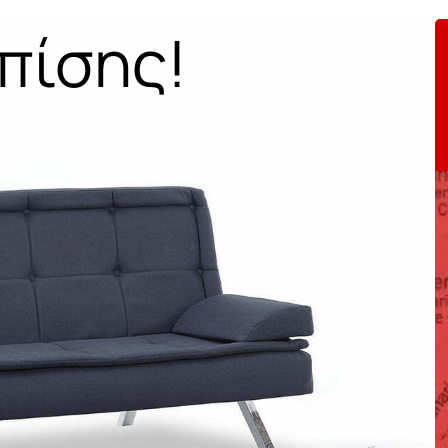
πίσης!