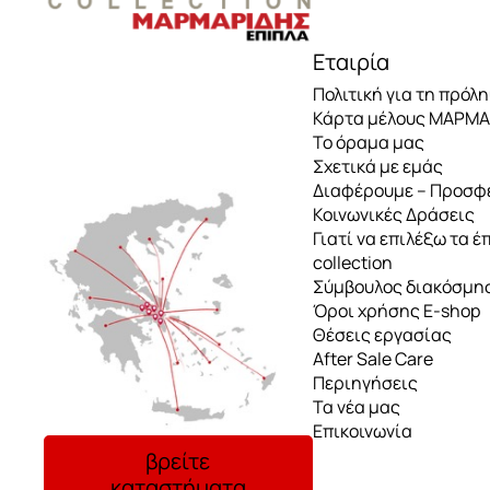
Εταιρία
Πολιτική για τη πρόλ
Κάρτα μέλους ΜΑΡΜ
Το όραμα μας
Σχετικά με εμάς
Διαφέρουμε – Προσφ
Κοινωνικές Δράσεις
Γιατί να επιλέξω τα έ
collection
Σύμβουλος διακόσμη
Όροι χρήσης E-shop
Θέσεις εργασίας
After Sale Care
Περιηγήσεις
Τα νέα μας
Επικοινωνία
βρείτε
καταστήματα