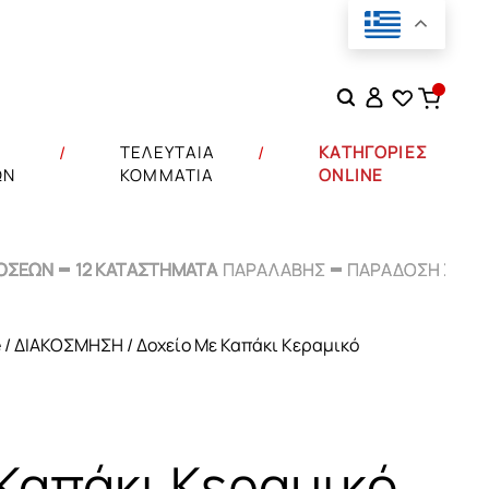
Αναζήτηση
για:
Σ
ΤΕΛΕΥΤΑΙΑ
ΚΑΤΗΓΟΡΙΕΣ
ΩΝ
ΚΟΜΜΑΤΙΑ
ONLINE
ΟΣΕΩΝ
ΟΣΕΩΝ
12 ΚΑΤΑΣΤΗΜΑΤΑ
12 ΚΑΤΑΣΤΗΜΑΤΑ
ΠΑΡΑΛΑΒΗΣ
ΠΑΡΑΛΑΒΗΣ
ΠΑΡΑΔΟΣΗ ΣΕ
ΠΑΡΑΔΟΣΗ ΣΕ
48
48
e
/
ΔΙΑΚΟΣΜΗΣΗ
/ Δοχείο Με Καπάκι Κεραμικό
Καπάκι Κεραμικό