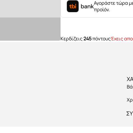
Αγοράστε τώρα με
προϊόν.
Κερδίζεις
245
πόντους
Έχεις απο
Βά
Χρ
ΣΥ