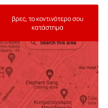
βρες, το κοντινότερο σου
κατάστημα