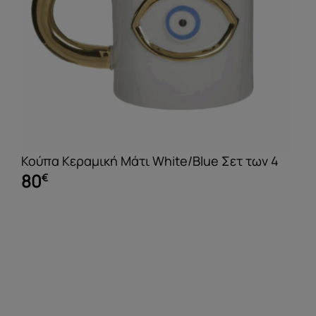
Κούπα Κεραμική Μάτι White/Blue Σετ των 4
80
€