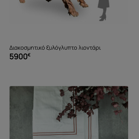
Διακοσμητικό ξυλόγλυπτο λιοντάρι
5900
€