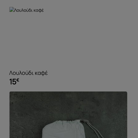
Λουλούδι καφέ
15
€