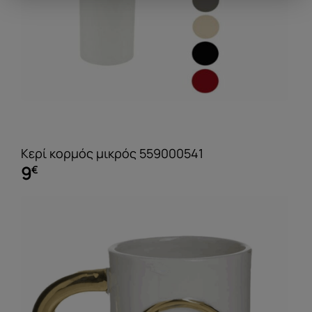
Κερί κορμός μικρός 559000541
9
€