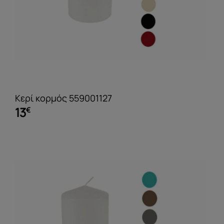
Κερί κορμός 559001127
13
€