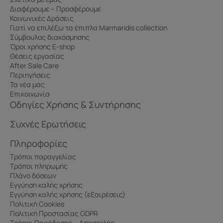
Διαφέρουμε – Προσφέρουμε
Κοινωνικές Δράσεις
Γιατί να επιλέξω τα έπιπλα Marmaridis collection
Σύμβουλος διακόσμησης
Όροι χρήσης E-shop
Θέσεις εργασίας
After Sale Care
Περιηγήσεις
Τα νέα μας
Επικοινωνία
Οδηγίες Χρήσης & Συντήρησης
Συχνές Ερωτήσεις
Πληροφορίες
Τρόποι παραγγελίας
Τρόποι πληρωμής
Πλάνο δόσεων
Εγγύηση καλής χρήσης
Εγγύηση καλής χρήσης (εξαιρέσεις)
Πολιτική Cookies
Πολιτική Προστασίας GDPR
Τρόποι Παράδοσης – Αποστολής