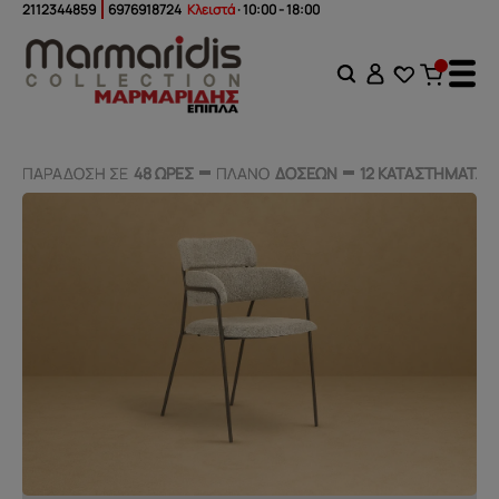
2112344859
6976918724
Κλειστά
· 10:00 - 18:00
ΠΑΡΑΔΟΣΗ ΣΕ
ΠΑΡΑΔΟΣΗ ΣΕ
48 ΩΡΕΣ
48 ΩΡΕΣ
ΠΛΑΝΟ
ΠΛΑΝΟ
ΔΟΣΕΩΝ
ΔΟΣΕΩΝ
12 ΚΑΤΑΣΤΗΜΑΤΑ
12 ΚΑΤΑΣΤΗΜΑΤΑ