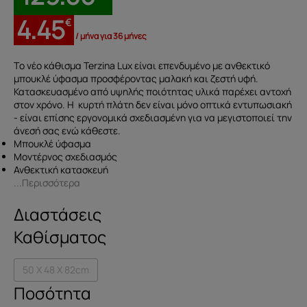
4.45
€
/ μήνα για 36 μήνες
Tο νέο κάθισμα Terzina Lux είναι επενδυμένo με ανθεκτικό
μπουκλέ ύφασμα προσφέροντας μαλακή και ζεστή υφή.
Κατασκευασμένo από υψηλής ποιότητας υλικά παρέχει αντοχή
στον χρόνο. Η κυρτή πλάτη δεν είναι μόνο οπτικά εντυπωσιακή
- είναι επίσης εργονομικά σχεδιασμένη για να μεγιστοποιεί την
άνεσή σας ενώ κάθεστε.
Μπουκλέ ύφασμα
Μοντέρνος σχεδιασμός
Ανθεκτική κατασκευή
...Περισσότερα
Διαστάσεις
Καθίσματος
50 X 48 X 82cm
Κάθισμα
Terzina