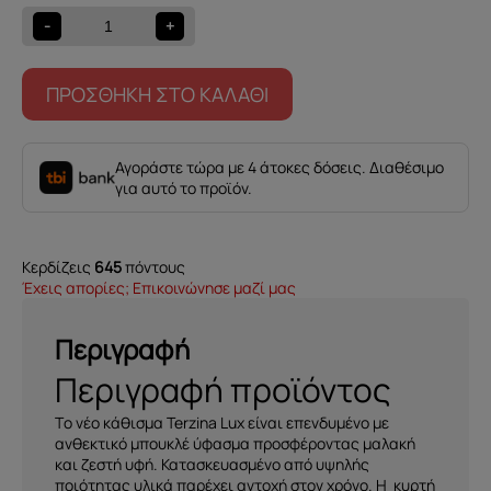
Lux
-
+
ποσότητα
ΠΡΟΣΘΉΚΗ ΣΤΟ ΚΑΛΆΘΙ
Αγοράστε τώρα με 4 άτοκες δόσεις. Διαθέσιμο
για αυτό το προϊόν.
Κερδίζεις
645
πόντους
Έχεις απορίες; Επικοινώνησε μαζί μας
Περιγραφή
Περιγραφή προϊόντος
Tο νέο κάθισμα Terzina Lux είναι επενδυμένo με
ανθεκτικό μπουκλέ ύφασμα προσφέροντας μαλακή
και ζεστή υφή. Κατασκευασμένo από υψηλής
ποιότητας υλικά παρέχει αντοχή στον χρόνο. Η κυρτή