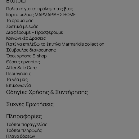
Εταιρία
Πολιτική για τη πρόληψη της βίας
Κάρτα μέλους ΜΑΡΜΑΡΙΔΗΣ HOME
Το όραμα μας
Σχετικά με εμάς
Διαφέρουμε – Προσφέρουμε
Κοινωνικές Δράσεις
Γιατί να επιλέξω τα έπιπλα Marmaridis collection
Σύμβουλος διακόσμησης
Όροι χρήσης E-shop
Θέσεις εργασίας
After Sale Care
Περιηγήσεις
Τα νέα μας
Επικοινωνία
Οδηγίες Χρήσης & Συντήρησης
Συχνές Ερωτήσεις
Πληροφορίες
Τρόποι παραγγελίας
Τρόποι πληρωμής
Πλάνο δόσεων