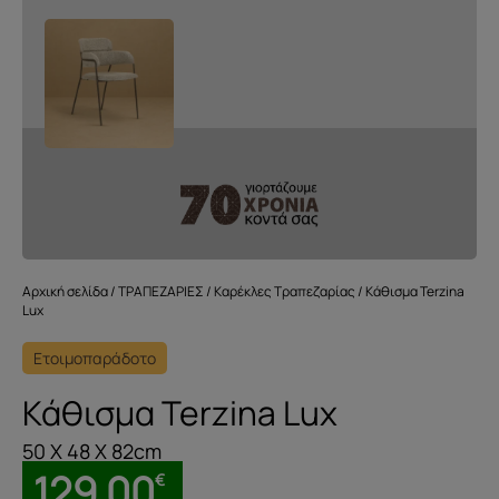
Αρχική σελίδα
/
ΤΡΑΠΕΖΑΡΙΕΣ
/
Καρέκλες Τραπεζαρίας
/ Κάθισμα Terzina
Lux
Ετοιμοπαράδοτο
Κάθισμα Terzina Lux
50 X 48 X 82cm
129.00
€