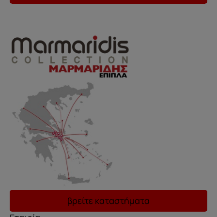
..
βρείτε καταστήματα