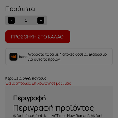
Σκαμπό
Bar
-
-
+
POTENZA
ποσότητα
ΠΡΟΣΘΉΚΗ ΣΤΟ ΚΑΛΆΘΙ
Αγοράστε τώρα με 4 άτοκες δόσεις. Διαθέσιμο
για αυτό το προϊόν.
Κερδίζεις
3445
πόντους
Έχεις απορίες; Επικοινώνησε μαζί μας
Περιγραφή
Περιγραφή προϊόντος
@font-face{ font-family:"Times New Roman"; }@font-