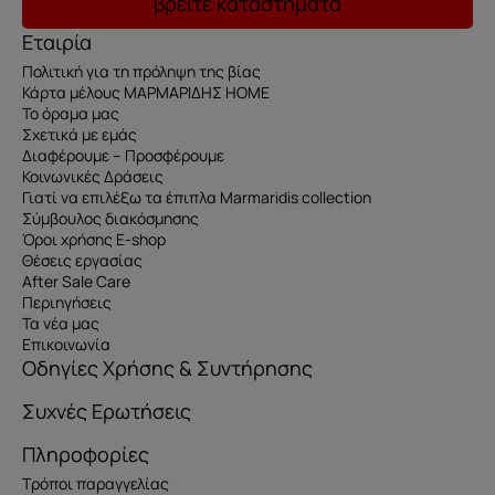
βρείτε καταστήματα
Εταιρία
Πολιτική για τη πρόληψη της βίας
Κάρτα μέλους ΜΑΡΜΑΡΙΔΗΣ HOME
Το όραμα μας
Σχετικά με εμάς
Διαφέρουμε – Προσφέρουμε
Κοινωνικές Δράσεις
Γιατί να επιλέξω τα έπιπλα Marmaridis collection
Σύμβουλος διακόσμησης
Όροι χρήσης E-shop
Θέσεις εργασίας
After Sale Care
Περιηγήσεις
Τα νέα μας
Επικοινωνία
Οδηγίες Χρήσης & Συντήρησης
Συχνές Ερωτήσεις
Πληροφορίες
Τρόποι παραγγελίας