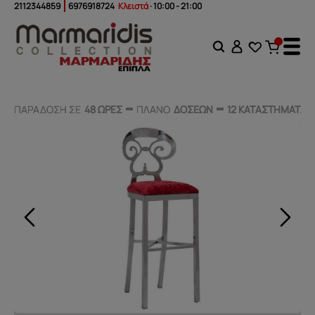
2112344859
6976918724
Κλειστά
· 10:00 - 21:00
ΠΑΡΑΔΟΣΗ ΣΕ
ΠΑΡΑΔΟΣΗ ΣΕ
48 ΩΡΕΣ
48 ΩΡΕΣ
ΠΛΑΝΟ
ΠΛΑΝΟ
ΔΟΣΕΩΝ
ΔΟΣΕΩΝ
12 ΚΑΤΑΣΤΗΜΑΤΑ
12 ΚΑΤΑΣΤΗΜΑΤΑ