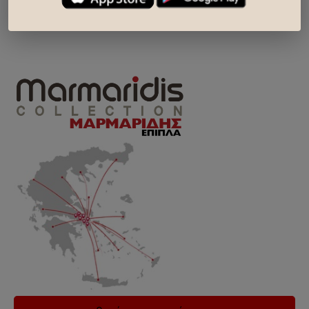
κατάστημα
..