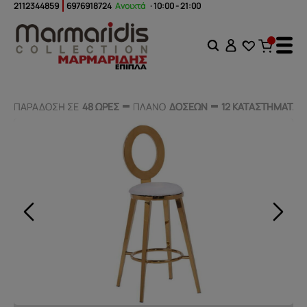
2112344859
6976918724
Ανοιχτά
· 10:00 - 21:00
ΠΑΡΑΔΟΣΗ ΣΕ
ΠΑΡΑΔΟΣΗ ΣΕ
48 ΩΡΕΣ
48 ΩΡΕΣ
ΠΛΑΝΟ
ΠΛΑΝΟ
ΔΟΣΕΩΝ
ΔΟΣΕΩΝ
12 ΚΑΤΑΣΤΗΜΑΤΑ
12 ΚΑΤΑΣΤΗΜΑΤΑ