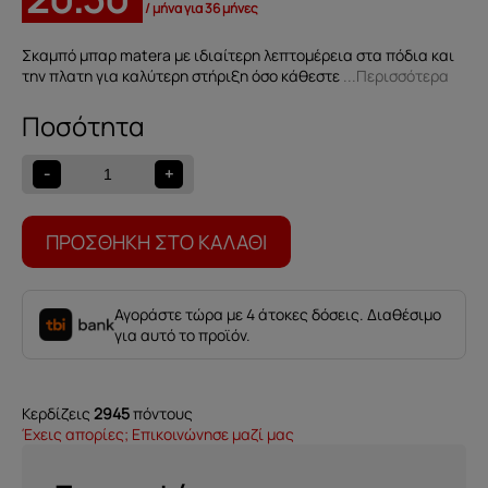
/ μήνα για 36 μήνες
Σκαμπό μπαρ matera με ιδιαίτερη λεπτομέρεια στα πόδια και
την πλατη για καλύτερη στήριξη όσο κάθεστε
...Περισσότερα
Σκαμπό
Bar
-
-
+
MATERA
ποσότητα
ΠΡΟΣΘΉΚΗ ΣΤΟ ΚΑΛΆΘΙ
Αγοράστε τώρα με 4 άτοκες δόσεις. Διαθέσιμο
για αυτό το προϊόν.
Κερδίζεις
2945
πόντους
Έχεις απορίες; Επικοινώνησε μαζί μας