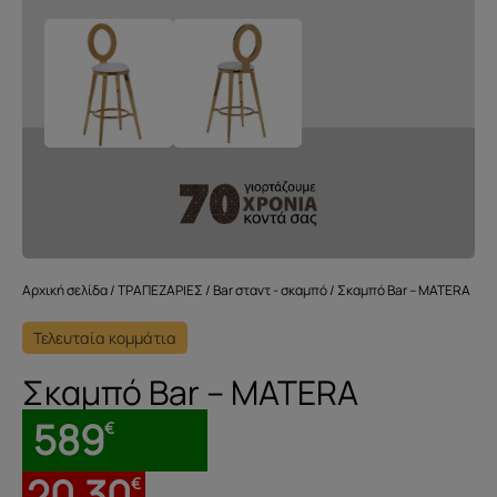
Αρχική σελίδα
/
ΤΡΑΠΕΖΑΡΙΕΣ
/
Bar σταντ - σκαμπό
/ Σκαμπό Bar – MATERA
Τελευταία κομμάτια
Σκαμπό Bar – MATERA
589
€
20.30
€