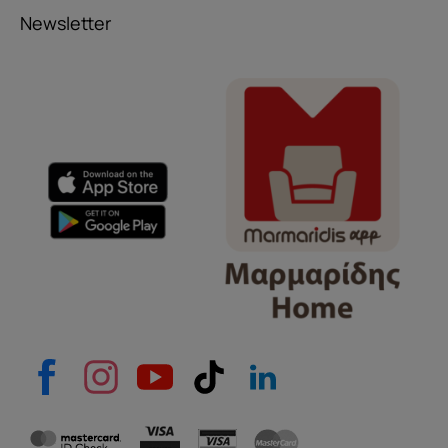
Newsletter
Όνομα
e-mail
Το μήνυμά σας