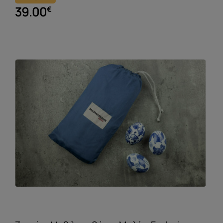
39.00
€