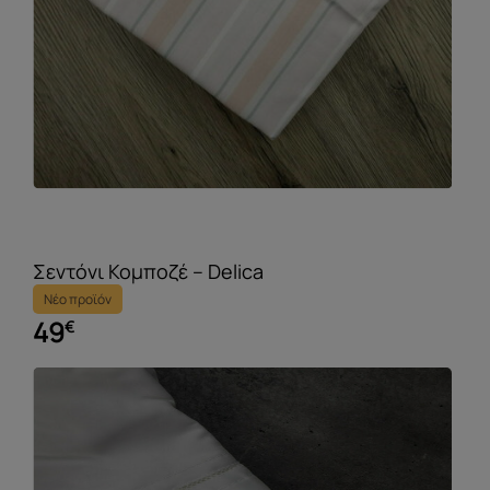
Σεντόνι Κομποζέ – Delica
Νέο προϊόν
49
€