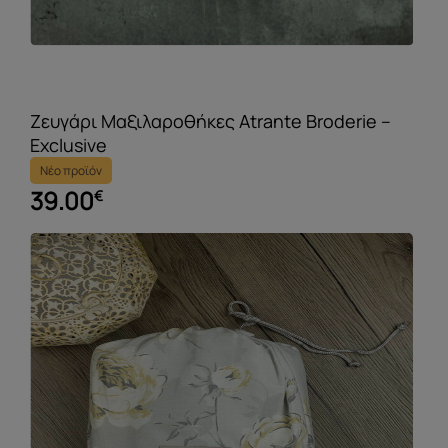
Ζευγάρι Μαξιλαροθήκες Atrante Broderie –
Exclusive
Νέο προϊόν
39.00
€