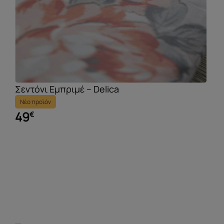
Σεντόνι Εμπριμέ – Delica
Νέο προϊόν
49
€