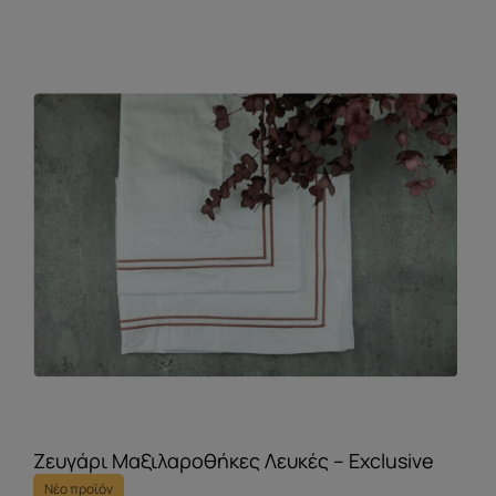
Ζευγάρι Μαξιλαροθήκες Λευκές – Exclusive
Νέο προϊόν