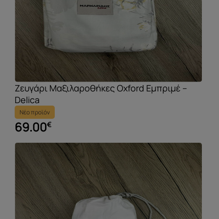
Ζευγάρι Μαξιλαροθήκες Oxford Εμπριμέ –
Delica
Νέο προϊόν
69.00
€