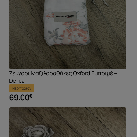
Ζευγάρι Μαξιλαροθήκες Oxford Εμπριμέ –
Delica
Νέο προϊόν
69.00
€