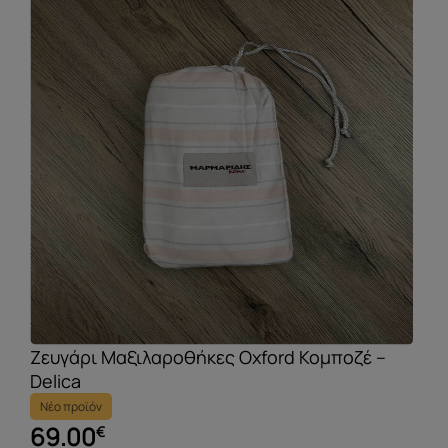
Ζευγάρι Μαξιλαροθήκες Oxford Κομποζέ –
Delica
Νέο προϊόν
69.00
€