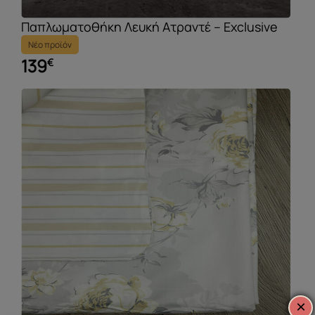
Παπλωματοθήκη Λευκή Ατραντέ – Exclusive
Νέο προϊόν
139
€
×