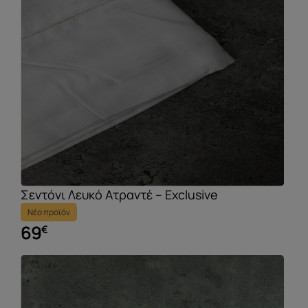
Σεντόνι Λευκό Ατραντέ – Exclusive
Νέο προϊόν
69
€