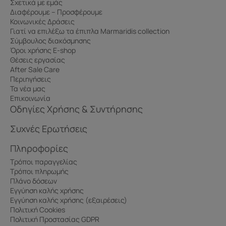
Σχετικά με εμάς
Διαφέρουμε – Προσφέρουμε
Κοινωνικές Δράσεις
Γιατί να επιλέξω τα έπιπλα Marmaridis collection
Σύμβουλος διακόσμησης
Όροι χρήσης E-shop
Θέσεις εργασίας
After Sale Care
Περιηγήσεις
Τα νέα μας
Επικοινωνία
Οδηγίες Χρήσης & Συντήρησης
Συχνές Ερωτήσεις
Πληροφορίες
Τρόποι παραγγελίας
Τρόποι πληρωμής
Πλάνο δόσεων
Εγγύηση καλής χρήσης
Εγγύηση καλής χρήσης (εξαιρέσεις)
Πολιτική Cookies
Πολιτική Προστασίας GDPR