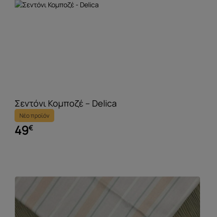
Σεντόνι Κομποζέ – Delica
Νέο προϊόν
49
€