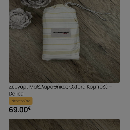
Ζευγάρι Μαξιλαροθήκες Oxford Κομποζέ –
Delica
Νέο προϊόν
69.00
€