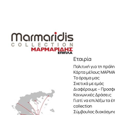
..
Εταιρία
Πολιτική για τη πρόλ
Κάρτα μέλους ΜΑΡΜ
Το όραμα μας
Σχετικά με εμάς
Διαφέρουμε – Προσφ
Κοινωνικές Δράσεις
Γιατί να επιλέξω τα έ
collection
Σύμβουλος διακόσμη