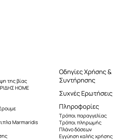
Οδηγίες Χρήσης &
Συντήρησης
ηψη της βίας
ΑΡΙΔΗΣ HOME
Συχνές Ερωτήσεις
Πληροφορίες
έρουμε
Τρόποι παραγγελίας
πιπλα Marmaridis
Τρόποι πληρωμής
Πλάνο δόσεων
σης
Εγγύηση καλής χρήσης