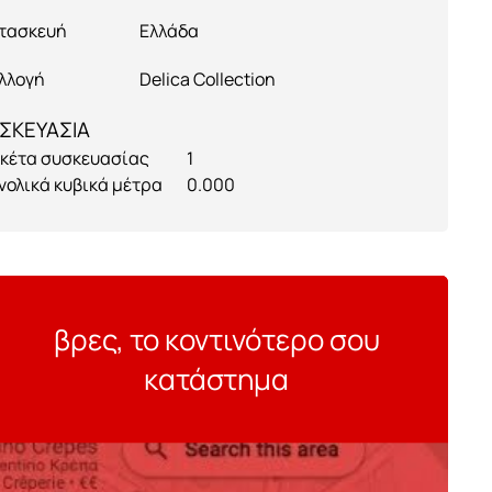
τασκευή
Ελλάδα
λλογή
Delica Collection
ΣΚΕΥΑΣΙΑ
κέτα συσκευασίας
1
νολικά κυβικά μέτρα
0.000
βρες, το κοντινότερο σου
κατάστημα