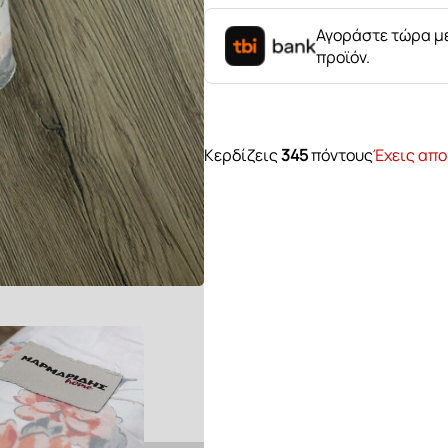
ποσότητα
Αγοράστε τώρα με
προϊόν.
Κερδίζεις
345
πόντους
Έχεις απο