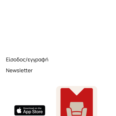
Είσοδος/εγγραφή
Newsletter
Όνομα
e-mail