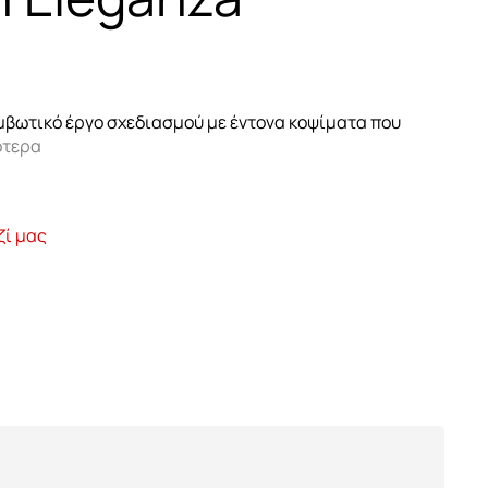
ζαρίας
μβωτικό έργο σχεδιασμού με έντονα κοψίματα που
ότερα
ζί μας