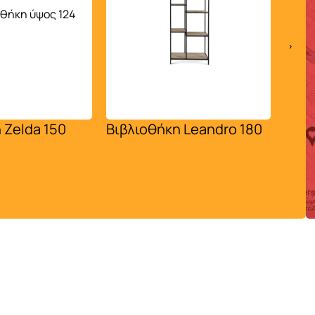
›
Βιβλιοθήκη Leandro 180
Βιβλιοθήκη Zel
Ετοιμοπαράδοτο
39.00
€