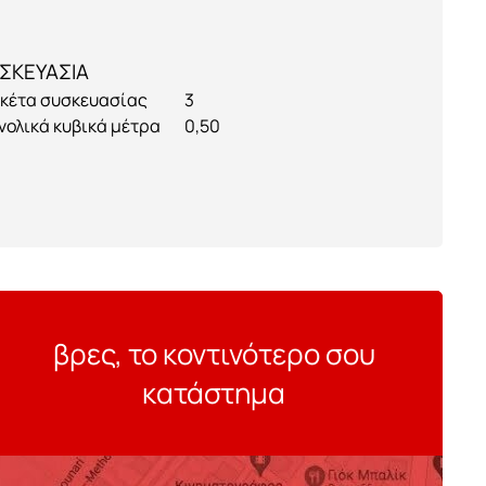
ΣΚΕΥΑΣΙΑ
κέτα συσκευασίας
3
νολικά κυβικά μέτρα
0,50
βρες, το κοντινότερο σου
κατάστημα