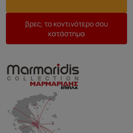
20
βρες, το κοντινότερο σου
κατάστημα
..