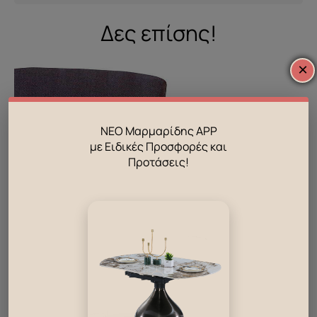
Δες επίσης!
×
ΝΕΟ Μαρμαρίδης APP
με Ειδικές Προσφορές και
Προτάσεις!