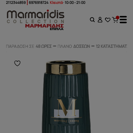
2112344859
6976918724
Κλειστά
· 10:00 - 21:00
ΠΑΡΑΔΟΣΗ ΣΕ
ΠΑΡΑΔΟΣΗ ΣΕ
48 ΩΡΕΣ
48 ΩΡΕΣ
ΠΛΑΝΟ
ΠΛΑΝΟ
ΔΟΣΕΩΝ
ΔΟΣΕΩΝ
12 ΚΑΤΑΣΤΗΜΑΤΑ
12 ΚΑΤΑΣΤΗΜΑΤΑ