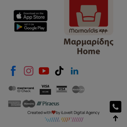
e-mail
Το μήνυμά σας
Created with
by iLoveIt Digital Agency