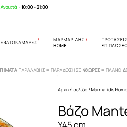
Ανοιχτά
· 10:00 - 21:00
ΜΑΡΜΑΡΙΔΗΣ
ΠΡΟΤΑΣΕΙ
ΡΕΒΑΤΟΚΑΜΑΡΕΣ
HOME
ΕΠΙΠΛΩΣΕ
ΣΤΗΜΑΤΑ
ΣΤΗΜΑΤΑ
ΠΑΡΑΛΑΒΗΣ
ΠΑΡΑΛΑΒΗΣ
ΠΑΡΑΔΟΣΗ ΣΕ
ΠΑΡΑΔΟΣΗ ΣΕ
48 ΩΡΕΣ
48 ΩΡΕΣ
ΠΛΑΝΟ
ΠΛΑΝΟ
Δ
Δ
Αρχική σελίδα
/
Marmaridis Hom
Βάζο Mant
Y45 cm