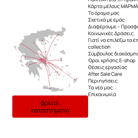
Κάρτα μέλους ΜΑΡΜ
Το όραμα μας
Σχετικά με εμάς
Διαφέρουμε – Προσφ
Κοινωνικές Δράσεις
Γιατί να επιλέξω τα έ
collection
Σύμβουλος διακόσμη
Όροι χρήσης E-shop
Θέσεις εργασίας
After Sale Care
Περιηγήσεις
Τα νέα μας
Επικοινωνία
βρείτε
καταστήματα