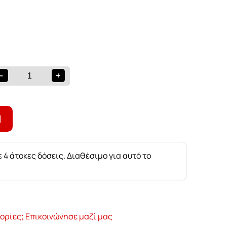
-
+
Ι
 4 άτοκες δόσεις. Διαθέσιμο για αυτό το
ορίες; Επικοινώνησε μαζί μας