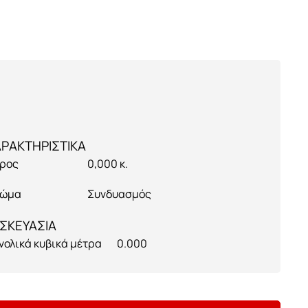
ρος
0,000 κ.
ώμα
Συνδυασμός
ΣΚΕΥΑΣΙΑ
νολικά κυβικά μέτρα
0.000