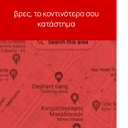
βρες, το κοντινότερο σου
κατάστημα