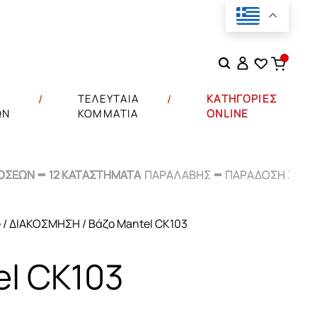
Αναζήτηση
για:
Σ
ΤΕΛΕΥΤΑΙΑ
ΚΑΤΗΓΟΡΙΕΣ
ΩΝ
ΚΟΜΜΑΤΙΑ
ONLINE
ΟΣΕΩΝ
ΟΣΕΩΝ
12 ΚΑΤΑΣΤΗΜΑΤΑ
12 ΚΑΤΑΣΤΗΜΑΤΑ
ΠΑΡΑΛΑΒΗΣ
ΠΑΡΑΛΑΒΗΣ
ΠΑΡΑΔΟΣΗ ΣΕ
ΠΑΡΑΔΟΣΗ ΣΕ
48
48
e
/
ΔΙΑΚΟΣΜΗΣΗ
/ Βάζο Mantel CK103
el CK103