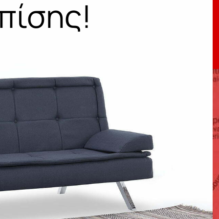
πίσης!