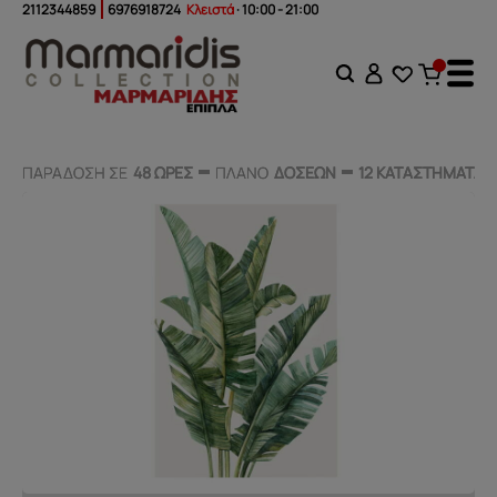
2112344859
6976918724
Κλειστά
· 10:00 - 21:00
ΠΑΡΑΔΟΣΗ ΣΕ
ΠΑΡΑΔΟΣΗ ΣΕ
48 ΩΡΕΣ
48 ΩΡΕΣ
ΠΛΑΝΟ
ΠΛΑΝΟ
ΔΟΣΕΩΝ
ΔΟΣΕΩΝ
12 ΚΑΤΑΣΤΗΜΑΤΑ
12 ΚΑΤΑΣΤΗΜΑΤΑ