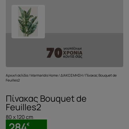
Αρχική σελίδα
/
Marmaridis Home
/
ΔΙΑΚΟΣΜΗΣΗ
/ Πίνακας Bouquet de
Feuilles2
Πίνακας Bouquet de
Feuilles2
80 x 120 cm
284
€