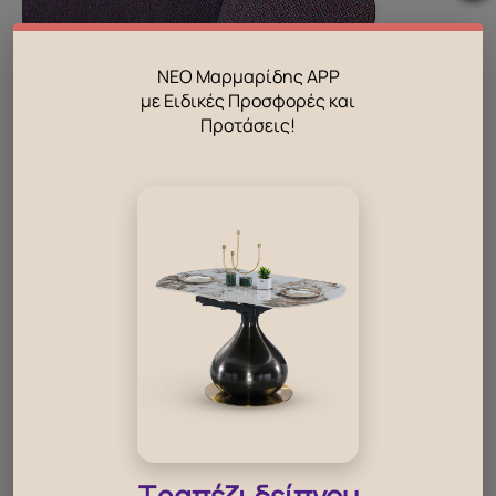
ΝΕΟ Μαρμαρίδης APP
με Ειδικές Προσφορές και
Προτάσεις!
Τραπέζι δείπνου