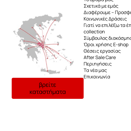
Σχετικά με εμάς
Διαφέρουμε – Προσφ
Κοινωνικές Δράσεις
Γιατί να επιλέξω τα έ
collection
Σύμβουλος διακόσμη
Όροι χρήσης E-shop
Θέσεις εργασίας
After Sale Care
Περιηγήσεις
Τα νέα μας
Επικοινωνία
βρείτε
καταστήματα