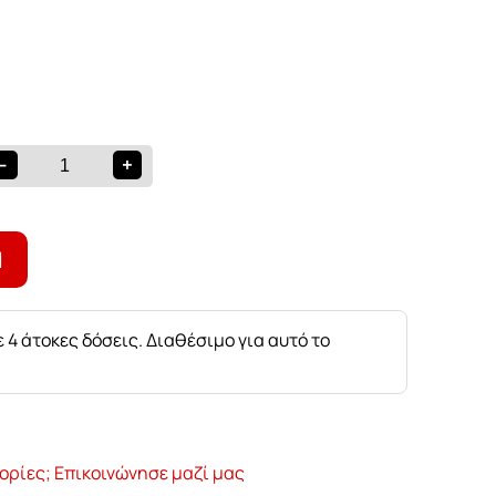
-
+
Ι
 4 άτοκες δόσεις. Διαθέσιμο για αυτό το
ορίες; Επικοινώνησε μαζί μας