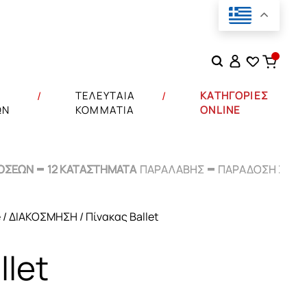
Αναζήτηση
για:
Σ
ΤΕΛΕΥΤΑΙΑ
ΚΑΤΗΓΟΡΙΕΣ
ΩΝ
ΚΟΜΜΑΤΙΑ
ONLINE
ΟΣΕΩΝ
ΟΣΕΩΝ
12 ΚΑΤΑΣΤΗΜΑΤΑ
12 ΚΑΤΑΣΤΗΜΑΤΑ
ΠΑΡΑΛΑΒΗΣ
ΠΑΡΑΛΑΒΗΣ
ΠΑΡΑΔΟΣΗ ΣΕ
ΠΑΡΑΔΟΣΗ ΣΕ
48
48
e
/
ΔΙΑΚΟΣΜΗΣΗ
/ Πίνακας Ballet
llet