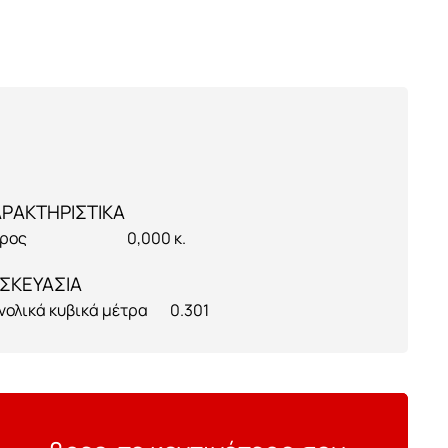
ρος
0,000 κ.
ΣΚΕΥΑΣΙΑ
νολικά κυβικά μέτρα
0.301