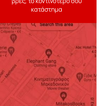
βρες, το κοντινότερο σου
κατάστημα