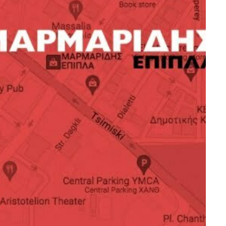
ας ζωγραφικής
Πίνακας ζωγραφικής