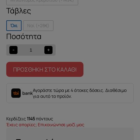
Τάβλες
Όχι
Ναί (+28€)
Κρεβάτι
Duomo
ποσότητα
-
+
ΠΡΟΣΘΉΚΗ ΣΤΟ ΚΑΛΆΘΙ
Αγοράστε τώρα με 4 άτοκες δόσεις. Διαθέσιμο
για αυτό το προϊόν.
Κερδίζεις
1145
πόντους
Έχεις απορίες; Επικοινώνησε μαζί μας