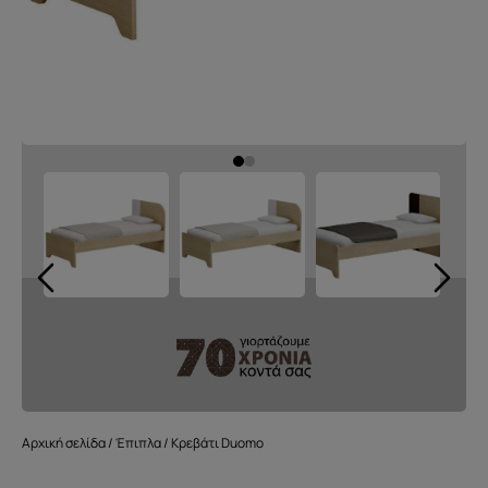
Αρχική σελίδα
/
Έπιπλα
/ Κρεβάτι Duomo