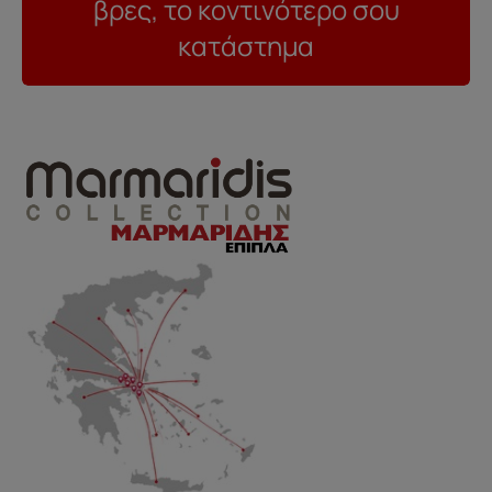
βρες, το κοντινότερο σου
κατάστημα
..