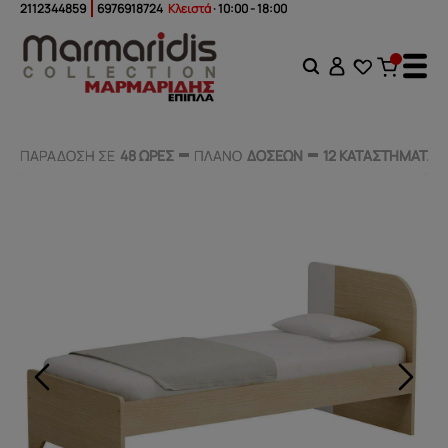
2112344859
6976918724
Κλειστά
· 10:00 - 18:00
ΠΑΡΑΔΟΣΗ ΣΕ
ΠΑΡΑΔΟΣΗ ΣΕ
48 ΩΡΕΣ
48 ΩΡΕΣ
ΠΛΑΝΟ
ΠΛΑΝΟ
ΔΟΣΕΩΝ
ΔΟΣΕΩΝ
12 ΚΑΤΑΣΤΗΜΑΤΑ
12 ΚΑΤΑΣΤΗΜΑΤΑ