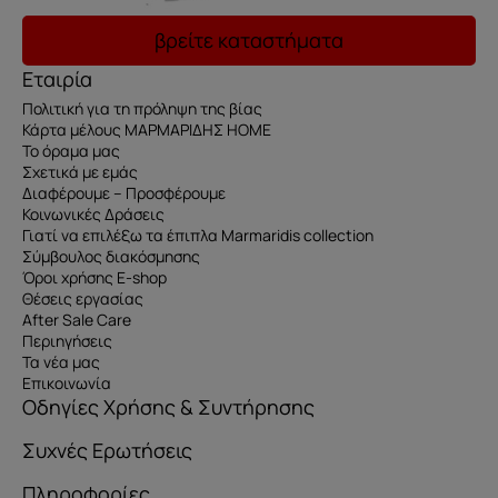
βρείτε καταστήματα
Εταιρία
Πολιτική για τη πρόληψη της βίας
Κάρτα μέλους ΜΑΡΜΑΡΙΔΗΣ HOME
Το όραμα μας
Σχετικά με εμάς
Διαφέρουμε – Προσφέρουμε
Κοινωνικές Δράσεις
Γιατί να επιλέξω τα έπιπλα Marmaridis collection
Σύμβουλος διακόσμησης
Όροι χρήσης E-shop
Θέσεις εργασίας
After Sale Care
Περιηγήσεις
Τα νέα μας
Επικοινωνία
Οδηγίες Χρήσης & Συντήρησης
Συχνές Ερωτήσεις
Πληροφορίες