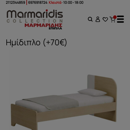
2112344859
6976918724
Κλειστά
· 10:00 - 18:00
Ημίδιπλο (+70€)