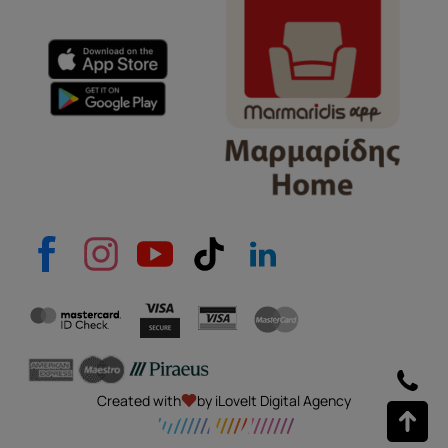
Created with
by iLoveIt Digital Agency