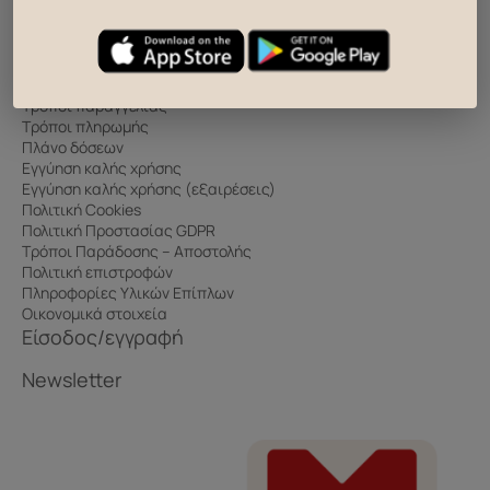
Συχνές Ερωτήσεις
Πληροφορίες
Τρόποι παραγγελίας
Τρόποι πληρωμής
Πλάνο δόσεων
Εγγύηση καλής χρήσης
Εγγύηση καλής χρήσης (εξαιρέσεις)
Πολιτική Cookies
Πολιτική Προστασίας GDPR
Τρόποι Παράδοσης – Αποστολής
Πολιτική επιστροφών
Πληροφορίες Υλικών Επίπλων
Οικονομικά στοιχεία
Είσοδος/εγγραφή
Newsletter