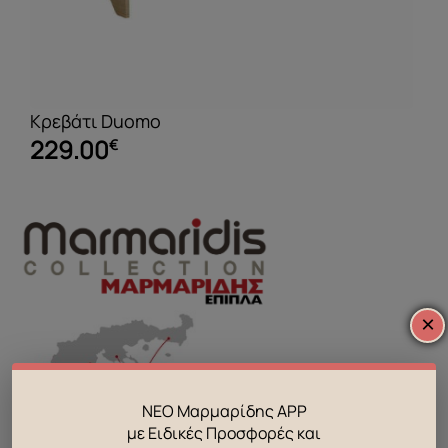
Κρεβάτι Duomo
229.00
€
×
ΝΕΟ Μαρμαρίδης APP
με Ειδικές Προσφορές και