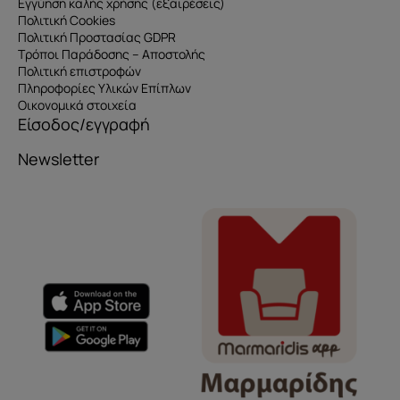
Εγγύηση καλής χρήσης (εξαιρέσεις)
Πολιτική Cookies
Πολιτική Προστασίας GDPR
Τρόποι Παράδοσης – Αποστολής
Πολιτική επιστροφών
Πληροφορίες Υλικών Επίπλων
Οικονομικά στοιχεία
Είσοδος/εγγραφή
Newsletter
Όνομα
e-mail
Το μήνυμά σας