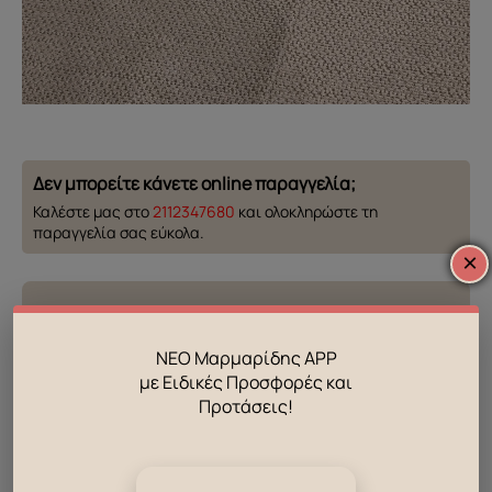
Δεν μπορείτε κάνετε online παραγγελία;
Καλέστε μας στο
2112347680
και ολοκληρώστε τη
παραγγελία σας εύκολα.
×
Γενικές πληροφορίες προϊόντος
ΝΕΟ Μαρμαρίδης APP
γωνιακός
Τύπος προϊόντος
με Ειδικές Προσφορές και
καναπές
Προτάσεις!
Πληροφορίες συσκευασίας
Σχέδιο καναπέ
L
Τύπος πλάτης
σταθερή
Αριθμός πακέτων
N/A