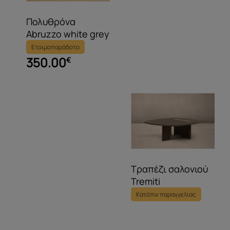
Πολυθρόνα
Abruzzo white grey
Ετοιμοπαράδοτο
350.00
€
Τραπέζι σαλονιού
Tremiti
Κατόπιν παραγγελίας