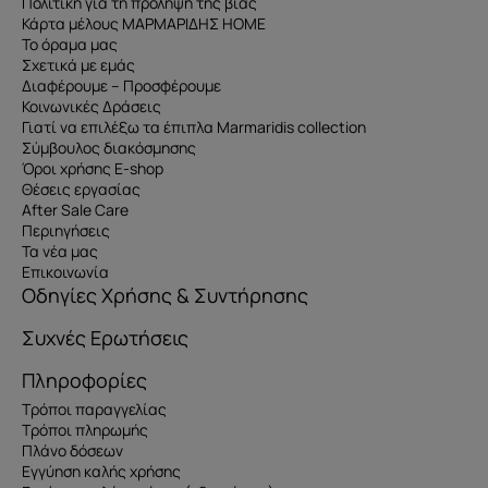
Πολιτική για τη πρόληψη της βίας
Κάρτα μέλους ΜΑΡΜΑΡΙΔΗΣ HOME
Το όραμα μας
Σχετικά με εμάς
Διαφέρουμε – Προσφέρουμε
Κοινωνικές Δράσεις
Γιατί να επιλέξω τα έπιπλα Marmaridis collection
Σύμβουλος διακόσμησης
Όροι χρήσης E-shop
Θέσεις εργασίας
After Sale Care
Περιηγήσεις
Τα νέα μας
Επικοινωνία
Οδηγίες Χρήσης & Συντήρησης
Συχνές Ερωτήσεις
Πληροφορίες
Τρόποι παραγγελίας
Τρόποι πληρωμής
Πλάνο δόσεων
Εγγύηση καλής χρήσης