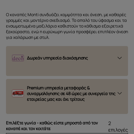
Ο καναπές Monti συνδυάζει κομψότητα και άνεση, με καθαρές
γραμμές και μοντέρνο σχεδιασμό. Το απαλό του ύφασμα και τα
ενσωματωμένα μαξιλάρια καθιστούν το κάθισμα εξαιρετικά
ξεκούραστο, ενώ η ευρύχωρη γωνία προσφέρει επιπλέον άνεση
για χαλάρωση με στυλ.
Δωρεάν υπηρεσία διακόσμησης
Premium υπηρεσία μεταφοράς &
συναρμολόγησης σε 48 ώρες με συνεργεία της
εταιρείας μας και όχι τρίτους
Eπιλέξτε γωνία - καθώς είστε μπροστά από τον
2
καναπέ και τον κοιτάτε
επιλογές