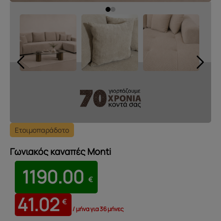
Ετοιμοπαράδοτο
Γωνιακός καναπές Monti
1190.00
€
41.02
€
/ μήνα για 36 μήνες