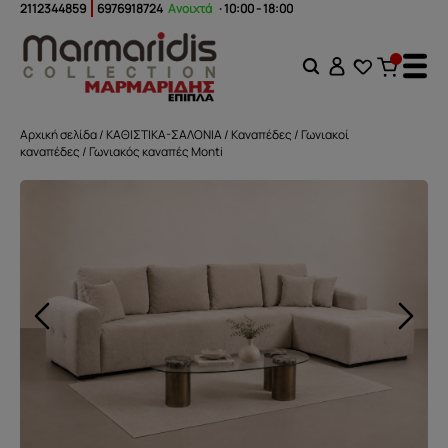
2112344859
6976918724
Ανοιχτά
· 10:00 - 18:00
Αρχική σελίδα
/
ΚΑΘΙΣΤΙΚΑ-ΣΑΛΟΝΙΑ
/
Καναπέδες
/
Γωνιακοί
καναπέδες
/ Γωνιακός καναπές Monti