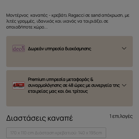
Μοντέρνος καναπές - κρεβάτι Ragacci σε sand απόχρωση, με
λιτές γραμμές, ιδανικός και ικανός να ταιριάξει σε
οποιοδήποτε χώρο...
Δωρεάν υπηρεσία διακόσμησης
Premium υπηρεσία μεταφοράς &
συναρμολόγησης σε 48 ώρες με συνεργεία της
εταιρείας μας και όχι τρίτους
Διαστάσεις καναπέ
1 επιλογές
170 x 110 cm Διάσταση κρεβατιού: 140 x 195cm