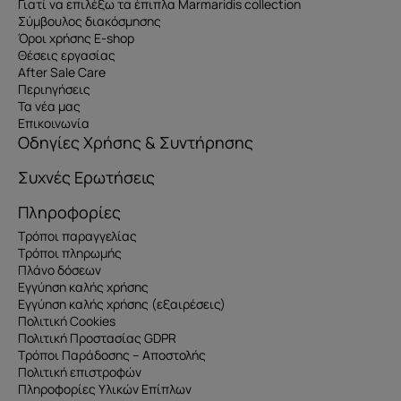
Γιατί να επιλέξω τα έπιπλα Marmaridis collection
Σύμβουλος διακόσμησης
Όροι χρήσης E-shop
Θέσεις εργασίας
After Sale Care
Περιηγήσεις
Τα νέα μας
Επικοινωνία
Οδηγίες Χρήσης & Συντήρησης
Συχνές Ερωτήσεις
Πληροφορίες
Τρόποι παραγγελίας
Τρόποι πληρωμής
Πλάνο δόσεων
Εγγύηση καλής χρήσης
Εγγύηση καλής χρήσης (εξαιρέσεις)
Πολιτική Cookies
Πολιτική Προστασίας GDPR
Τρόποι Παράδοσης – Αποστολής
Πολιτική επιστροφών
Πληροφορίες Υλικών Επίπλων