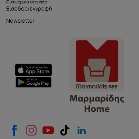
Οικονομικά στοιχεία
Είσοδος/εγγραφή
Newsletter
Όνομα
e-mail
Το μήνυμά σας