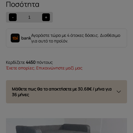
Καναπές
-
Κρεβάτι
-
+
Ragacci
New
Sand
Αγοράστε τώρα με 4 άτοκες δόσεις. Διαθέσιμο
ποσότητα
για αυτό το προϊόν.
Κερδίζετε
4450
πόντους
Έχετε απορίες; Επικοινώνηστε μαζί μας
Μάθετε πως θα το αποκτήσετε με
30.68€ / μήνα για
36 μήνες