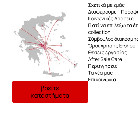
Σχετικά με εμάς
Διαφέρουμε – Προσφ
Κοινωνικές Δράσεις
Γιατί να επιλέξω τα έ
collection
Σύμβουλος διακόσμη
Όροι χρήσης E-shop
Θέσεις εργασίας
After Sale Care
Περιηγήσεις
Τα νέα μας
Επικοινωνία
βρείτε
καταστήματα