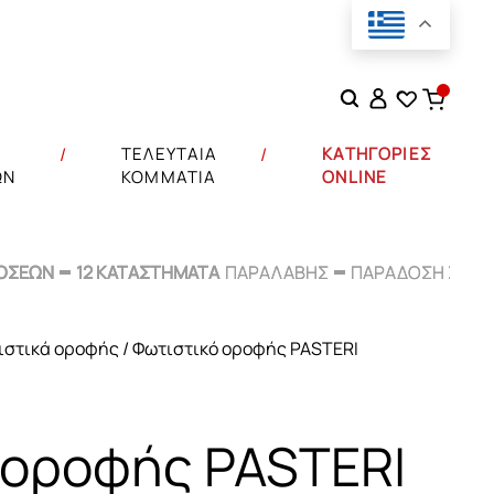
Αναζήτηση
για:
Σ
ΤΕΛΕΥΤΑΙΑ
ΚΑΤΗΓΟΡΙΕΣ
ΩΝ
ΚΟΜΜΑΤΙΑ
ONLINE
ΟΣΕΩΝ
ΟΣΕΩΝ
12 ΚΑΤΑΣΤΗΜΑΤΑ
12 ΚΑΤΑΣΤΗΜΑΤΑ
ΠΑΡΑΛΑΒΗΣ
ΠΑΡΑΛΑΒΗΣ
ΠΑΡΑΔΟΣΗ ΣΕ
ΠΑΡΑΔΟΣΗ ΣΕ
48
48
ιστικά οροφής
/ Φωτιστικό οροφής PASTERI
ου
 οροφής PASTERI