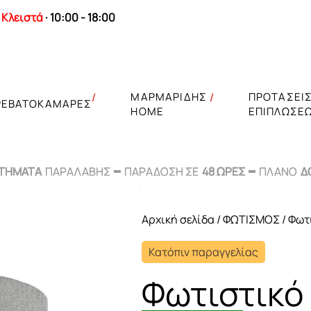
Κλειστά
· 10:00 - 18:00
ΜΑΡΜΑΡΙΔΗΣ
ΠΡΟΤΑΣΕΙ
ΡΕΒΑΤΟΚΑΜΑΡΕΣ
HOME
ΕΠΙΠΛΩΣΕ
ΣΤΗΜΑΤΑ
ΣΤΗΜΑΤΑ
ΠΑΡΑΛΑΒΗΣ
ΠΑΡΑΛΑΒΗΣ
ΠΑΡΑΔΟΣΗ ΣΕ
ΠΑΡΑΔΟΣΗ ΣΕ
48 ΩΡΕΣ
48 ΩΡΕΣ
ΠΛΑΝΟ
ΠΛΑΝΟ
Δ
Δ
Αρχική σελίδα
/
ΦΩΤΙΣΜΟΣ
/
Φωτ
Τραπέζια δείπν
Κατόπιν παραγγελίας
Φωτιστικό
Βιτρίνες