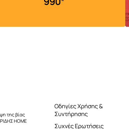
990
260
Οδηγίες Χρήσης &
Συντήρησης
ηψη της βίας
ΑΡΙΔΗΣ HOME
Συχνές Ερωτήσεις