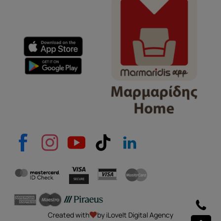
Created with
by iLoveIt Digital Agency