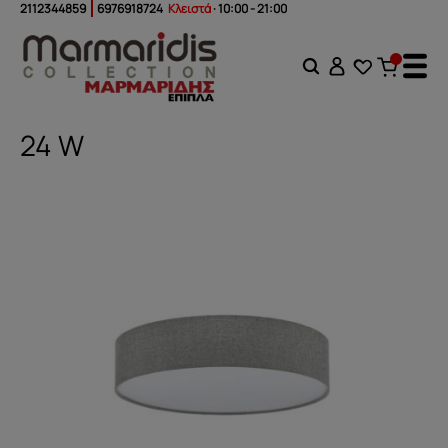
2112344859
6976918724
Κλειστά
· 10:00 - 21:00
24 W