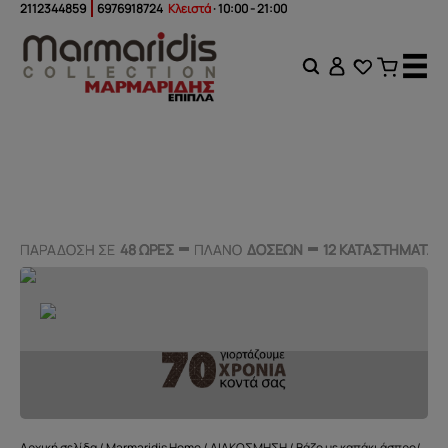
2112344859
6976918724
Κλειστά
· 10:00 - 21:00
ΠΑΡΑΔΟΣΗ ΣΕ
ΠΑΡΑΔΟΣΗ ΣΕ
48 ΩΡΕΣ
48 ΩΡΕΣ
ΠΛΑΝΟ
ΠΛΑΝΟ
ΔΟΣΕΩΝ
ΔΟΣΕΩΝ
12 ΚΑΤΑΣΤΗΜΑΤΑ
12 ΚΑΤΑΣΤΗΜΑΤΑ
Αρχική σελίδα
/
Marmaridis Home
/
ΔΙΑΚΟΣΜΗΣΗ
/ Βάζο με καπάκι άσπρο/