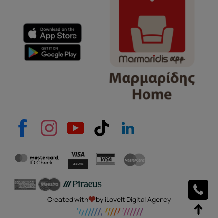
e-mail
Το μήνυμά σας
Created with
by iLoveIt Digital Agency