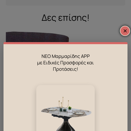
Δες επίσης!
×
ΝΕΟ Μαρμαρίδης APP
με Ειδικές Προσφορές και
Προτάσεις!