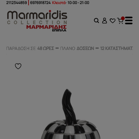
2112344859
6976918724
Κλειστά
· 10:00 - 21:00
ΠΑΡΑΔΟΣΗ ΣΕ
ΠΑΡΑΔΟΣΗ ΣΕ
48 ΩΡΕΣ
48 ΩΡΕΣ
ΠΛΑΝΟ
ΠΛΑΝΟ
ΔΟΣΕΩΝ
ΔΟΣΕΩΝ
12 ΚΑΤΑΣΤΗΜΑΤΑ
12 ΚΑΤΑΣΤΗΜΑΤΑ