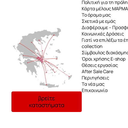
Πολιτική για τη πρόλ
Κάρτα μέλους ΜΑΡΜ
Το όραμα μας
Σχετικά με εμάς
Διαφέρουμε – Προσφ
Κοινωνικές Δράσεις
Γιατί να επιλέξω τα έ
collection
Σύμβουλος διακόσμη
Όροι χρήσης E-shop
Θέσεις εργασίας
After Sale Care
Περιηγήσεις
Τα νέα μας
Επικοινωνία
βρείτε
καταστήματα