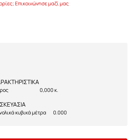
ορίες; Επικοινώνησε μαζί μας
ρος
0,000 κ.
ΣΚΕΥΑΣΙΑ
νολικά κυβικά μέτρα
0.000