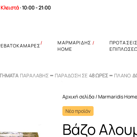
Κλειστά
· 10:00 - 21:00
ΜΑΡΜΑΡΙΔΗΣ
ΠΡΟΤΑΣΕΙ
ΡΕΒΑΤΟΚΑΜΑΡΕΣ
HOME
ΕΠΙΠΛΩΣΕ
ΣΤΗΜΑΤΑ
ΣΤΗΜΑΤΑ
ΠΑΡΑΛΑΒΗΣ
ΠΑΡΑΛΑΒΗΣ
ΠΑΡΑΔΟΣΗ ΣΕ
ΠΑΡΑΔΟΣΗ ΣΕ
48 ΩΡΕΣ
48 ΩΡΕΣ
ΠΛΑΝΟ
ΠΛΑΝΟ
Δ
Δ
Αρχική σελίδα
/
Marmaridis Hom
Νέο προϊόν
Βάζο Αλου