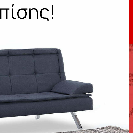
πίσης!