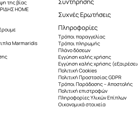
Συντήρησης
ηψη της βίας
ΑΡΙΔΗΣ HOME
Συχνές Ερωτήσεις
Πληροφορίες
έρουμε
Τρόποι παραγγελίας
πιπλα Marmaridis
Τρόποι πληρωμής
Πλάνο δόσεων
σης
Εγγύηση καλής χρήσης
Εγγύηση καλής χρήσης (εξαιρέσει
Πολιτική Cookies
Πολιτική Προστασίας GDPR
Τρόποι Παράδοσης – Αποστολής
Πολιτική επιστροφών
Πληροφορίες Υλικών Επίπλων
Οικονομικά στοιχεία