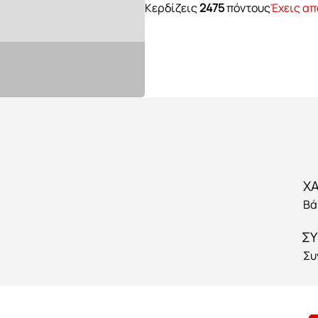
Κερδίζεις
2475
πόντους
Έχεις απ
Βά
ΣΥ
Συ