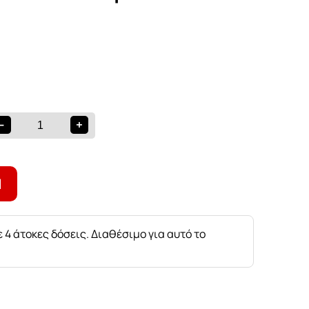
-
+
Ι
 4 άτοκες δόσεις. Διαθέσιμο για αυτό το