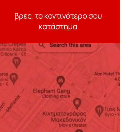
βρες, το κοντινότερο σου
κατάστημα