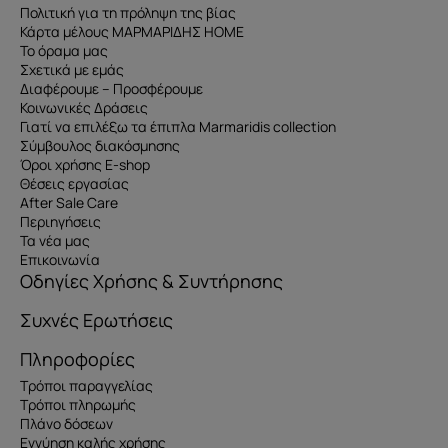
Πολιτική για τη πρόληψη της βίας
Κάρτα μέλους ΜΑΡΜΑΡΙΔΗΣ HOME
Το όραμα μας
Σχετικά με εμάς
Διαφέρουμε – Προσφέρουμε
Κοινωνικές Δράσεις
Γιατί να επιλέξω τα έπιπλα Marmaridis collection
Σύμβουλος διακόσμησης
Όροι χρήσης E-shop
Θέσεις εργασίας
After Sale Care
Περιηγήσεις
Τα νέα μας
Επικοινωνία
Οδηγίες Χρήσης & Συντήρησης
Συχνές Ερωτήσεις
Πληροφορίες
Τρόποι παραγγελίας
Τρόποι πληρωμής
Πλάνο δόσεων
Εγγύηση καλής χρήσης