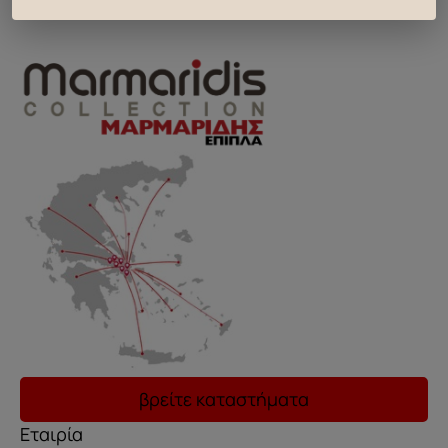
..
βρείτε καταστήματα
Εταιρία