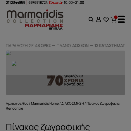
2112344859
6976918724
Κλειστά
· 10:00 - 21:00
ΠΑΡΑΔΟΣΗ ΣΕ
ΠΑΡΑΔΟΣΗ ΣΕ
48 ΩΡΕΣ
48 ΩΡΕΣ
ΠΛΑΝΟ
ΠΛΑΝΟ
ΔΟΣΕΩΝ
ΔΟΣΕΩΝ
12 ΚΑΤΑΣΤΗΜΑΤΑ
12 ΚΑΤΑΣΤΗΜΑΤΑ
Αρχική σελίδα
/
Marmaridis Home
/
ΔΙΑΚΟΣΜΗΣΗ
/ Πίνακας ζωγραφικής
Rencontre
Πίνακας ζωγραφικής