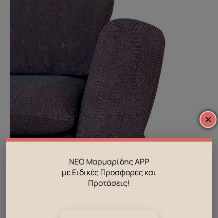
×
ΝΕΟ Μαρμαρίδης APP
με Ειδικές Προσφορές και
Προτάσεις!