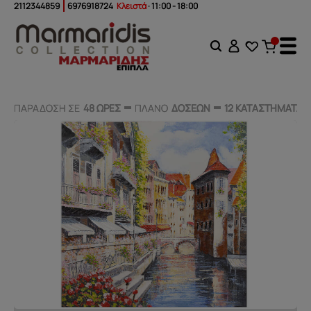
2112344859
6976918724
Κλειστά
· 11:00 - 18:00
ΠΑΡΑΔΟΣΗ ΣΕ
ΠΑΡΑΔΟΣΗ ΣΕ
48 ΩΡΕΣ
48 ΩΡΕΣ
ΠΛΑΝΟ
ΠΛΑΝΟ
ΔΟΣΕΩΝ
ΔΟΣΕΩΝ
12 ΚΑΤΑΣΤΗΜΑΤΑ
12 ΚΑΤΑΣΤΗΜΑΤΑ