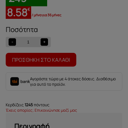
8.58
€
/ μήνα για 36 μήνες
Πίνακας
Venise
ποσότητα
-
+
ΠΡΟΣΘΉΚΗ ΣΤΟ ΚΑΛΆΘΙ
Αγοράστε τώρα με 4 άτοκες δόσεις. Διαθέσιμο
για αυτό το προϊόν.
Κερδίζεις
1245
πόντους
Έχεις απορίες; Επικοινώνησε μαζί μας
Περιγραφή