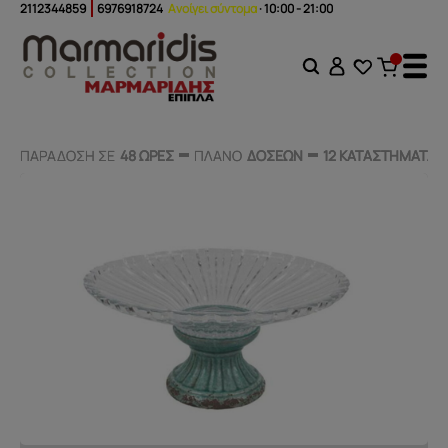
2112344859
6976918724
Ανοίγει σύντομα
· 10:00 - 21:00
ΠΑΡΑΔΟΣΗ ΣΕ
ΠΑΡΑΔΟΣΗ ΣΕ
48 ΩΡΕΣ
48 ΩΡΕΣ
ΠΛΑΝΟ
ΠΛΑΝΟ
ΔΟΣΕΩΝ
ΔΟΣΕΩΝ
12 ΚΑΤΑΣΤΗΜΑΤΑ
12 ΚΑΤΑΣΤΗΜΑΤΑ