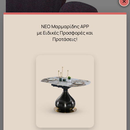
×
ΝΕΟ Μαρμαρίδης APP
με Ειδικές Προσφορές και
Προτάσεις!