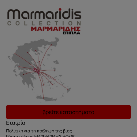
βρείτε καταστήματα
Εταιρία
Πολιτική για τη πρόληψη της βίας
Κάρτα μέλους ΜΑΡΜΑΡΙΔΗΣ HOME