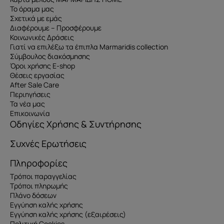
Το όραμα μας
Σχετικά με εμάς
Διαφέρουμε – Προσφέρουμε
Κοινωνικές Δράσεις
Γιατί να επιλέξω τα έπιπλα Marmaridis collection
Σύμβουλος διακόσμησης
Όροι χρήσης E-shop
Θέσεις εργασίας
After Sale Care
Περιηγήσεις
Τα νέα μας
Επικοινωνία
Οδηγίες Χρήσης & Συντήρησης
Συχνές Ερωτήσεις
Πληροφορίες
Τρόποι παραγγελίας
Τρόποι πληρωμής
Πλάνο δόσεων
Εγγύηση καλής χρήσης
Εγγύηση καλής χρήσης (εξαιρέσεις)
Πολιτική Cookies