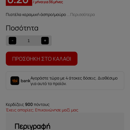
/ μήνα για 36 μήνες
Πιατέλα κεραμική άσπρο/μαύρο
...Περισσότερα
Πιατέλα
559000488
ποσότητα
-
+
ΠΡΟΣΘΉΚΗ ΣΤΟ ΚΑΛΆΘΙ
Αγοράστε τώρα με 4 άτοκες δόσεις. Διαθέσιμο
για αυτό το προϊόν.
Κερδίζεις
900
πόντους
Έχεις απορίες; Επικοινώνησε μαζί μας
Περιγραφή