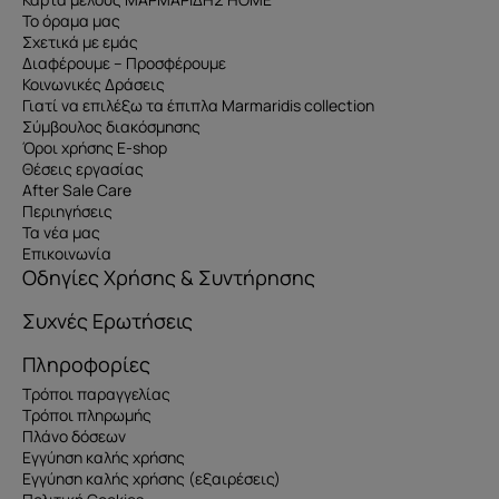
Το όραμα μας
Σχετικά με εμάς
Διαφέρουμε – Προσφέρουμε
Κοινωνικές Δράσεις
Γιατί να επιλέξω τα έπιπλα Marmaridis collection
Σύμβουλος διακόσμησης
Όροι χρήσης E-shop
Θέσεις εργασίας
After Sale Care
Περιηγήσεις
Τα νέα μας
Επικοινωνία
Οδηγίες Χρήσης & Συντήρησης
Συχνές Ερωτήσεις
Πληροφορίες
Τρόποι παραγγελίας
Τρόποι πληρωμής
Πλάνο δόσεων
Εγγύηση καλής χρήσης
Εγγύηση καλής χρήσης (εξαιρέσεις)