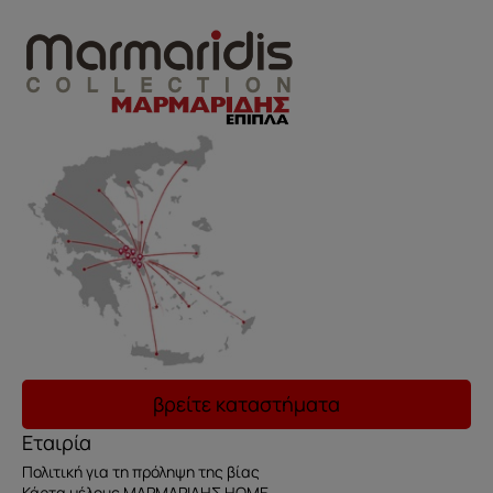
βρείτε καταστήματα
Εταιρία
Πολιτική για τη πρόληψη της βίας
Κάρτα μέλους ΜΑΡΜΑΡΙΔΗΣ HOME