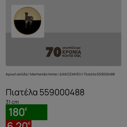
Αρχική σελίδα
/
Marmaridis Home
/
ΔΙΑΚΟΣΜΗΣΗ
/ Πιατέλα 559000488
Πιατέλα 559000488
31 cm
180
€
6.20
€