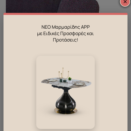
×
ΝΕΟ Μαρμαρίδης APP
με Ειδικές Προσφορές και
Προτάσεις!