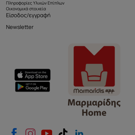
Πληροφορίες Υλικών Επίπλων
Οικονομικά στοιχεία
Είσοδος/εγγραφή
Newsletter
Όνομα
e-mail
Το μήνυμά σας