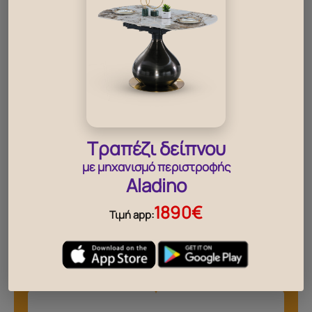
Τραπέζι δείπνου
με μηχανισμό περιστροφής
Aladino
1890€
Τιμή app: