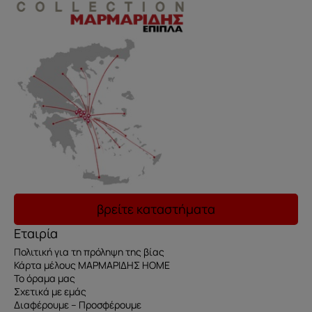
βρείτε καταστήματα
Εταιρία
Πολιτική για τη πρόληψη της βίας
Κάρτα μέλους ΜΑΡΜΑΡΙΔΗΣ HOME
Το όραμα μας
Σχετικά με εμάς
Διαφέρουμε – Προσφέρουμε