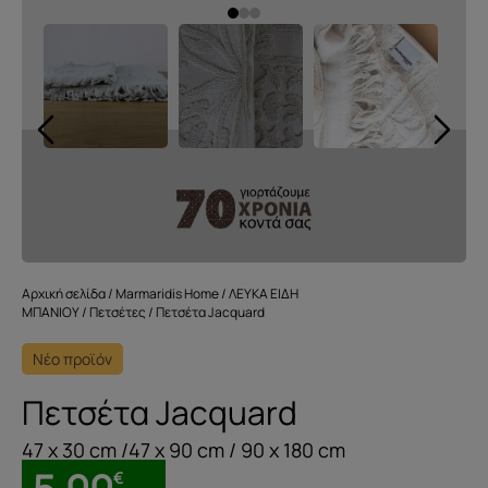
Αρχική σελίδα
/
Marmaridis Home
/
ΛΕΥΚΑ ΕΙΔΗ
ΜΠΑΝΙΟΥ
/
Πετσέτες
/ Πετσέτα Jacquard
Νέο προϊόν
Πετσέτα Jacquard
47 x 30 cm /47 x 90 cm / 90 x 180 cm
€