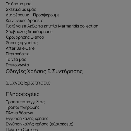
Το όραμα μας
Σχετικά με εμάς
Διαφέρουμε – Προσφέρουμε
Κοινωνικές Δράσεις
Γιατί να επιλέξω τα έπιπλα Marmaridis collection
Σύμβουλος διακόσμησης
Όροι χρήσης E-shop
Θέσεις εργασίας
After Sale Care
Περιηγήσεις
Τα νέα μας
Επικοινωνία
Οδηγίες Χρήσης & Συντήρησης
Συχνές Ερωτήσεις
Πληροφορίες
Τρόποι παραγγελίας
Τρόποι πληρωμής
Πλάνο δόσεων
Εγγύηση καλής χρήσης
Εγγύηση καλής χρήσης (εξαιρέσεις)
Πολιτική Cookies