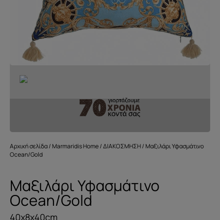
Αρχική σελίδα
/
Marmaridis Home
/
ΔΙΑΚΟΣΜΗΣΗ
/ Μαξιλάρι Υφασμάτινο
Ocean/Gold
Μαξιλάρι Υφασμάτινο
Ocean/Gold
40x8x40cm