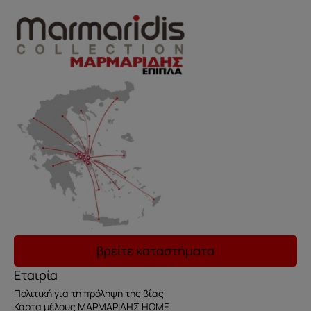
βρείτε καταστήματα
Εταιρία
Πολιτική για τη πρόληψη της βίας
Κάρτα μέλους ΜΑΡΜΑΡΙΔΗΣ HOME