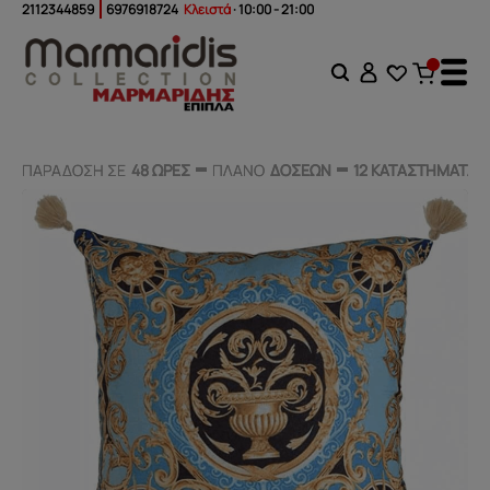
2112344859
6976918724
Κλειστά
· 10:00 - 21:00
ΠΑΡΑΔΟΣΗ ΣΕ
ΠΑΡΑΔΟΣΗ ΣΕ
48 ΩΡΕΣ
48 ΩΡΕΣ
ΠΛΑΝΟ
ΠΛΑΝΟ
ΔΟΣΕΩΝ
ΔΟΣΕΩΝ
12 ΚΑΤΑΣΤΗΜΑΤΑ
12 ΚΑΤΑΣΤΗΜΑΤΑ