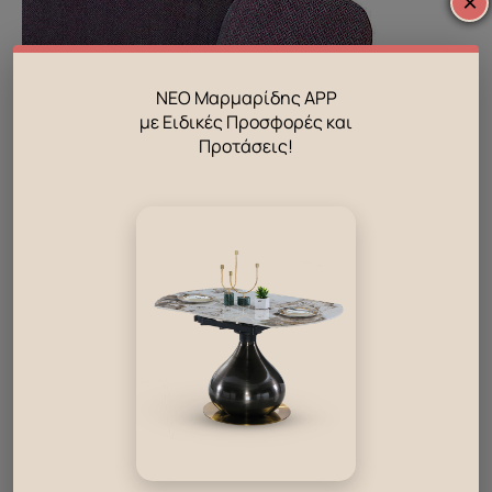
×
ΝΕΟ Μαρμαρίδης APP
με Ειδικές Προσφορές και
Προτάσεις!