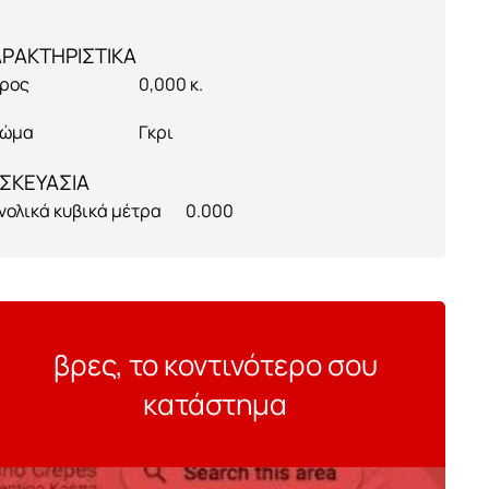
ρος
0,000 κ.
ώμα
Γκρι
ΣΚΕΥΑΣΙΑ
νολικά κυβικά μέτρα
0.000
βρες, το κοντινότερο σου
κατάστημα