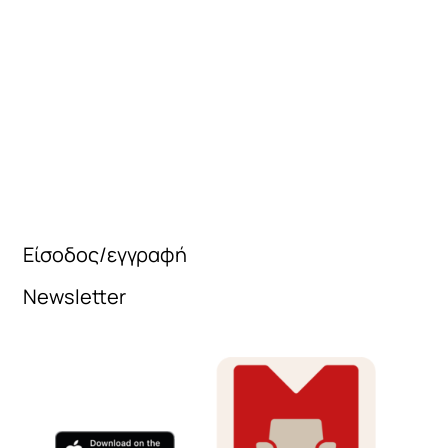
Είσοδος/εγγραφή
Newsletter
Όνομα
e-mail