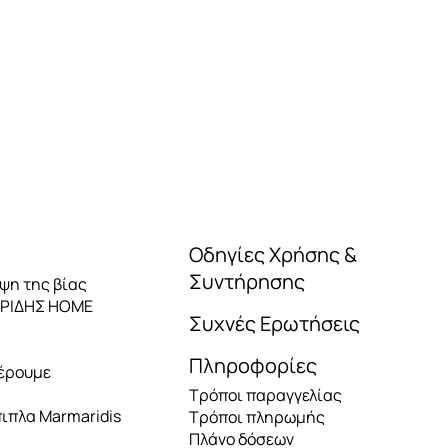
Οδηγίες Χρήσης &
Συντήρησης
ηψη της βίας
ΑΡΙΔΗΣ HOME
Συχνές Ερωτήσεις
Πληροφορίες
έρουμε
Τρόποι παραγγελίας
πιπλα Marmaridis
Τρόποι πληρωμής
Πλάνο δόσεων