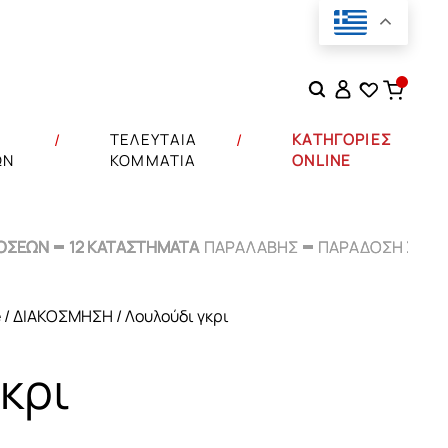
Αναζήτηση
για:
Σ
ΤΕΛΕΥΤΑΙΑ
ΚΑΤΗΓΟΡΙΕΣ
ΩΝ
ΚΟΜΜΑΤΙΑ
ONLINE
ΟΣΕΩΝ
ΟΣΕΩΝ
12 ΚΑΤΑΣΤΗΜΑΤΑ
12 ΚΑΤΑΣΤΗΜΑΤΑ
ΠΑΡΑΛΑΒΗΣ
ΠΑΡΑΛΑΒΗΣ
ΠΑΡΑΔΟΣΗ ΣΕ
ΠΑΡΑΔΟΣΗ ΣΕ
48
48
e
/
ΔΙΑΚΟΣΜΗΣΗ
/ Λουλούδι γκρι
κρι