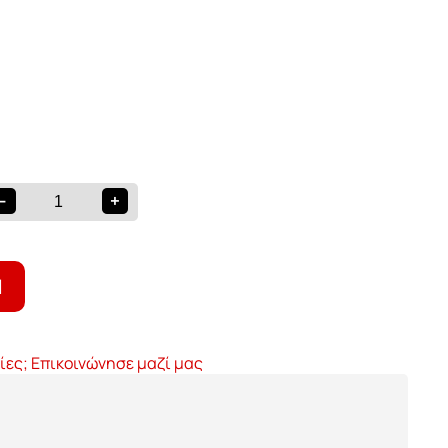
-
+
Ι
ίες; Επικοινώνησε μαζί μας